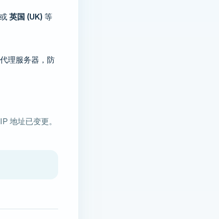
或
英国 (UK)
等
代理服务器，防
IP 地址已变更。