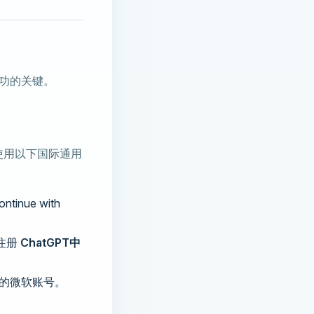
功的关键。
使用以下国际通用
nue with
注册
ChatGPT中
册的微软账号。