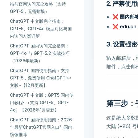
2. 严禁使用
站与官网访问完全攻略（支持
GPT-5，无需翻墙）
❌
国内邮
ChatGPT 中文版完全指南：
❌
edu.c
GPT-5、GPT-4o 模型对比与国
内访问方案详解
3. 设置强
ChatGPT 国内访问完全指南：
GPT-4o 与 GPT-5.2 实战技巧
输入邮箱后，设
（2026年最新）
邮件，点击邮
ChatGPT 国内使用指南：支持
GPT-5，免费使用 ChatGPT 中
文版~【12月更新】
ChatGPT 中文版：GPT5 国内使
第三步：
用教程~（支持 GPT-5、GPT-
4o）【2026年1月更新】
这是绝大多数
ChatGPT 国内使用指南：2026
大陆 (+86) 
年最新ChatGPT官网入口与国内
镜像推荐