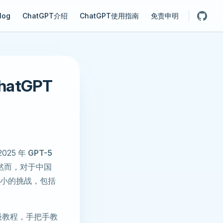
gation
log
ChatGPT介绍
ChatGPT使用指南
免责申明
atGPT
025 年
GPT-5
。然而，对于中国
临着不小的挑战，包括
姆级教程，手把手教