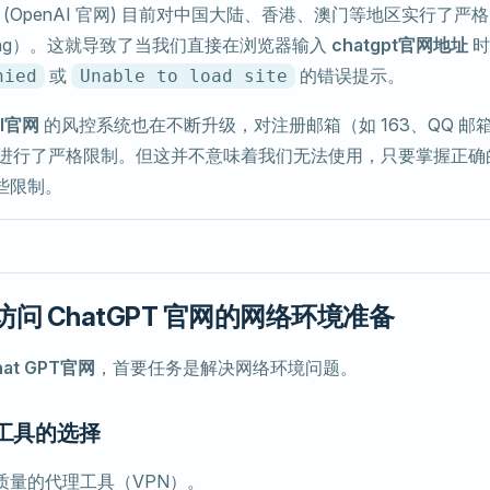
(OpenAI 官网) 目前对中国大陆、香港、澳门等地区实行了严
ocking）。这就导致了当我们直接在浏览器输入
chatgpt官网地址
时
或
的错误提示。
nied
Unable to load site
AI官网
的风控系统也在不断升级，对注册邮箱（如 163、QQ 邮
码）进行了严格限制。但这并不意味着我们无法使用，只要掌握正
些限制。
问 ChatGPT 官网的网络环境准备
hat GPT官网
，首要任务是解决网络环境问题。
网工具的选择
质量的代理工具（VPN）。