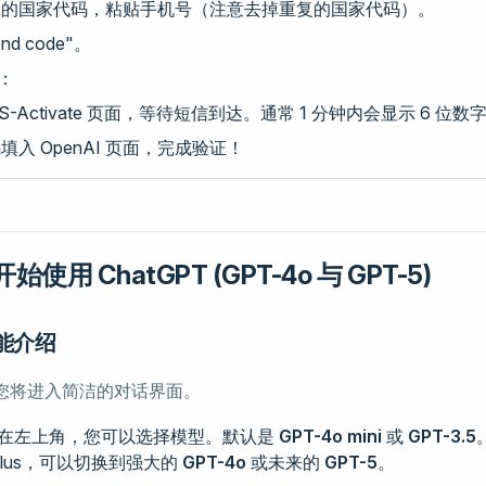
应的国家代码，粘贴手机号（注意去掉重复的国家代码）。
nd code"。
：
S-Activate 页面，等待短信到达。通常 1 分钟内会显示 6 位
填入 OpenAI 页面，完成验证！
使用 ChatGPT (GPT-4o 与 GPT-5)
功能介绍
您将进入简洁的对话界面。
在左上角，您可以选择模型。默认是
GPT-4o mini
或
GPT-3.5
T Plus，可以切换到强大的
GPT-4o
或未来的
GPT-5
。