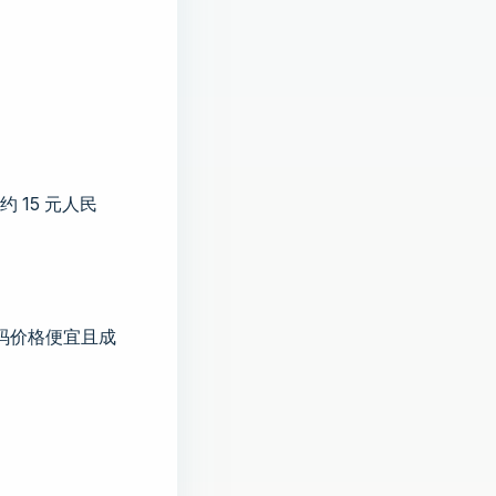
 15 元人民
码价格便宜且成