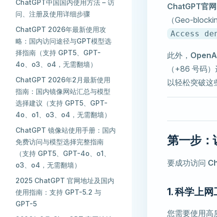
ChatGPT中国国内使用方法 – 访
ChatGPT官网
问、注册及使用详细步骤
（Geo-bl
ChatGPT 2026年最新使用攻
Access de
略：国内访问途径与GPT模型选
择指南（支持 GPT5、GPT-
此外，
Open
4o、o3、o4，无需翻墙）
（+86 号
ChatGPT 2026年2月最新使用
以轻松突破这
指南：国内镜像网站汇总与模型
选择建议（支持 GPT5、GPT-
4o、o1、o3、o4，无需翻墙）
ChatGPT 镜像站使用手册：国内
第一步：访
免费访问与模型选择完整指南
（支持 GPT5、GPT-4o、o1、
要成功访问
C
o3、o4，无需翻墙）
2025 ChatGPT 官网地址及国内
1. 科学上
使用指南：支持 GPT-5.2 与
GPT-5
您需要使用高