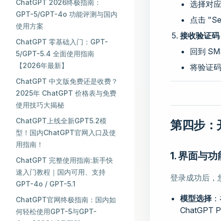
ChatGPT 2026终极指南：
选择对
GPT-5/GPT-4o 功能评测与国内
点击 "Se
使用方案
接收验证码
ChatGPT 零基础入门：GPT-
回到 SM
5/GPT-5.4 全面使用指南
【2026年最新】
将验证码
ChatGPT 中文版免费还是收费？
2025年 ChatGPT 价格表与免费
使用技巧大揭秘
ChatGPT上线全新GPT5.2模
第四步：开始
型！国内ChatGPT官网入口及使
用指南！
1. 界面与
ChatGPT 完整使用指南:新手快
速入门教程｜国内可用、支持
登录成功后，
GPT-4o / GPT-5.1
模型选择
：
ChatGPT官网终极指南：国内如
ChatGP
何轻松使用GPT-5与GPT-