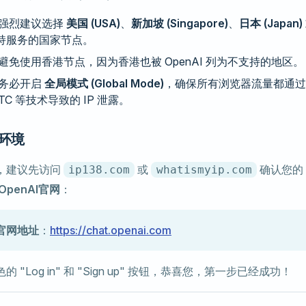
强烈建议选择
美国 (USA)
、
新加坡 (Singapore)
、
日本 (Japan)
 支持服务的国家节点。
避免使用香港节点，因为香港也被 OpenAI 列为不支持的地区。
务必开启
全局模式 (Global Mode)
，确保所有浏览器流量都通过
RTC 等技术导致的 IP 泄露。
络环境
，建议先访问
或
确认您的 
ip138.com
whatismyip.com
OpenAI官网
：
T官网地址
：
https://chat.openai.com
 "Log in" 和 "Sign up" 按钮，恭喜您，第一步已经成功！