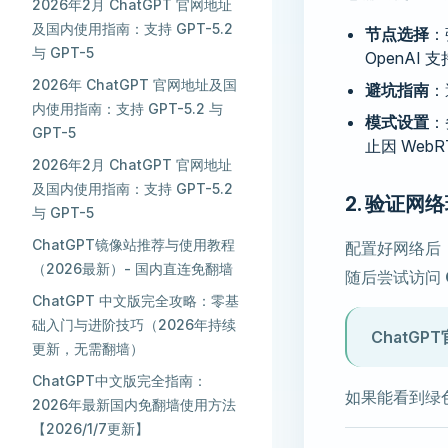
2026年2月 ChatGPT 官网地址
及国内使用指南：支持 GPT-5.2
节点选择
：
与 GPT-5
OpenAI
2026年 ChatGPT 官网地址及国
避坑指南
：
内使用指南：支持 GPT-5.2 与
模式设置
：
GPT-5
止因 Web
2026年2月 ChatGPT 官网地址
及国内使用指南：支持 GPT-5.2
2. 验证网
与 GPT-5
ChatGPT镜像站推荐与使用教程
配置好网络后
（2026最新）- 国内直连免翻墙
随后尝试访问
ChatGPT 中文版完全攻略：零基
础入门与进阶技巧（2026年持续
ChatGP
更新，无需翻墙）
ChatGPT中文版完全指南：
如果能看到绿色的
2026年最新国内免翻墙使用方法
【2026/1/7更新】