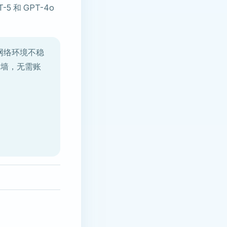
 和 GPT-4o
网络环境不稳
墙，无需账