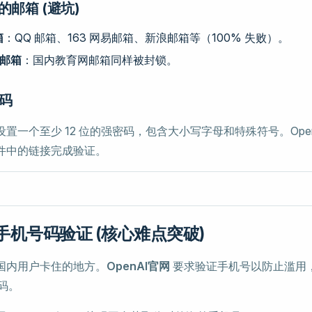
的邮箱 (避坑)
箱
：QQ 邮箱、163 网易邮箱、新浪邮箱等（100% 失败）。
n 邮箱
：国内教育网邮箱同样被封锁。
密码
置一个至少 12 位的强密码，包含大小写字母和特殊符号。Open
件中的链接完成验证。
手机号码验证 (核心难点突破)
国内用户卡住的地方。
OpenAI官网
要求验证手机号以防止滥用
号码。