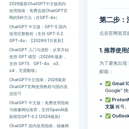
2026最新ChatGPT中文版国内
使用指南：免费连接ChatGPT官
网的5种方法（含GPT-4o）
第二步：注册
ChatGPT 中文版：GPT-5 国内
点击官网首页
使用完整教程（支持 GPT-5.2、
GPT-4o）【2026年1月更新】
1. 推荐使
ChatGPT 入门与进阶：从零开始
使用 GPT 模型（2026年最新，
为了避免出现
支持 GPT5、GPT-4o、o3、
o4，无需翻墙）
邮箱：
ChatGPT中文指南：2026最新
✅
Gmail 
ChatGPT官网使用教程与国内直
Google
连技巧
✅
ProtonM
ChatGPT 中文版：免费使用指南
文版
账号
与镜像网站推荐，支持OpenAI最
✅
Outloo
新模型GPT-5.2 (2026最新)
ChatGPT 国内使用指南：镜像网