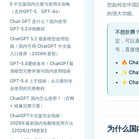
5 中文版国内注册与使用全攻略
您如何在中国国
（支持GPT-5、GPT-4o）
的强大功能。
Chat GPT 是什么？国内使用
GPT-5.2详细教程
不想折腾
ChatGPT 5.2 最新模型使用指
定，可以
南！国内可用 ChatGPT 中文版
号，直接使用
入口推荐（2026年更新）
🔥
Ch
GPT-5.4重磅发布！ChatGPT最
强模型完整评测与国内使用指南
✨
Ch
GPT-5.4 上手指南：从注册到专
⚡
Ch
业使用的完整教程
ChatGPT 国内怎么使用？（官网
+ 镜像完整方案） ​
ChatGPT中文版完全指南：
2026年最新国内免翻墙使用方法
为什么国内
【2026/2/19更新】