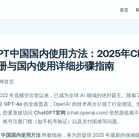
Main Navi
首页
B
GPT中国国内使用方法：2025年Ch
册与国内使用详细步骤指南
自 2022 年底横空出世以来，已成为全球 AI 领域的绝对霸主。随着 2
及
GPT-4o
的全面普及，OpenAI 的技术再次引领了行业潮流
，想要直接访问
ChatGPT官网
(chat.openai.com) 依然面
、账号注册门槛（如手机号验证）以及支付困难等问题。
PT中国国内使用方法
终极指南，将为您提供 2025 年最新的保