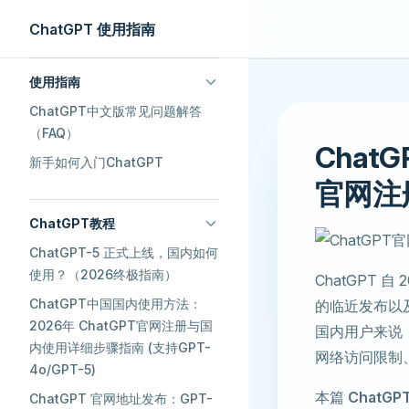
ChatGPT 使用指南
Skip to content
Sidebar Navigation
使用指南
ChatGPT中文版常见问题解答
（FAQ）
Chat
新手如何入门ChatGPT
官网注
ChatGPT教程
ChatGPT-5 正式上线，国内如何
使用？（2026终极指南）
ChatGPT 
ChatGPT中国国内使用方法：
的临近发布以
2026年 ChatGPT官网注册与国
国内用户来说
内使用详细步骤指南 (支持GPT-
网络访问限制
4o/GPT-5)
本篇
ChatG
ChatGPT 官网地址发布：GPT-