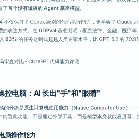
造了
首个没有短板的 Agent 基座模型
。
.4 不仅保持了 Codex 级别的代码执行能力，更学会了 Claude 
话
的表达方式。在
GDPval
基准测试（覆盖法律、金融、医疗等 
 以
83%
的任务达到或超越人类专家水平，比 GPT-5.2 的 70.9%
控电脑：AI 长出"手"和"眼睛"
最震撼的升级是
原生计算机使用能力（Native Computer Use）
——
中内置此功能，不是通过外部工具，而是模型本身就能看屏幕、
电脑操作能力