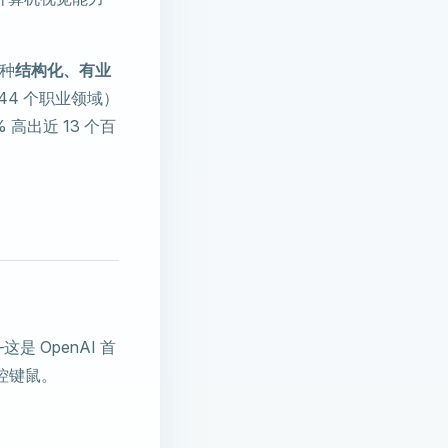
那种
结构化、有业
44 个职业领域）
 高出近 13 个百
这是 OpenAI 首
控键鼠。