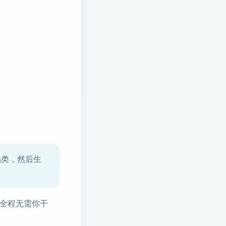
品类，然后生
全程无需你干