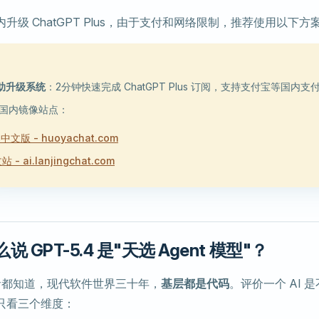
升级 ChatGPT Plus，由于支付和网络限制，推荐使用以下方
自助升级系统
：2分钟快速完成 ChatGPT Plus 订阅，支持支付宝等国内支
国内镜像站点：
 中文版 - huoyachat.com
- ai.lanjingchat.com
 GPT-5.4 是"天选 Agent 模型"？
发者都知道，现代软件世界三十年，
基层都是代码
。评价一个 AI 
座，只看三个维度：