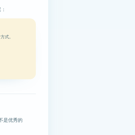
案：
付方式。
是不是优秀的