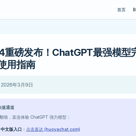
Main Navi
首页
B
5.4重磅发布！ChatGPT最强模
使用指南
2026年3月9日
快速通道
墙，直连体验 ChatGPT 强力模型：
T 中文版入口
：
点击直达 (huoyachat.com)