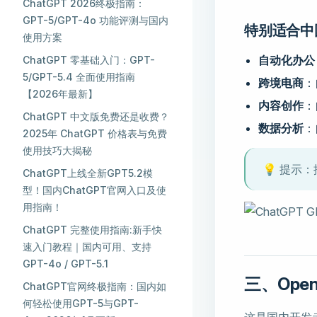
ChatGPT 2026终极指南：
GPT-5/GPT-4o 功能评测与国内
特别适合中
使用方案
自动化办公
ChatGPT 零基础入门：GPT-
5/GPT-5.4 全面使用指南
跨境电商
：
【2026年最新】
内容创作
：
ChatGPT 中文版免费还是收费？
数据分析
：
2025年 ChatGPT 价格表与免费
使用技巧大揭秘
💡 提示：
ChatGPT上线全新GPT5.2模
型！国内ChatGPT官网入口及使
用指南！
ChatGPT 完整使用指南:新手快
速入门教程｜国内可用、支持
GPT-4o / GPT-5.1
三、Ope
ChatGPT官网终极指南：国内如
何轻松使用GPT-5与GPT-