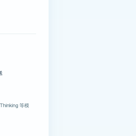
送
inking 等模