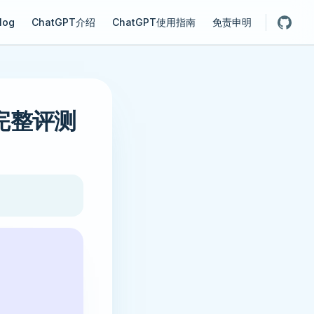
gation
log
ChatGPT介绍
ChatGPT使用指南
免责申明
型完整评测