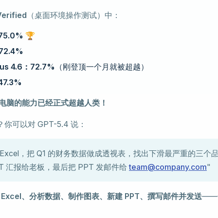
erified
（桌面环境操作测试）中：
75.0%
🏆
2.4%
pus 4.6：72.7%
（刚登顶一个月就被超越）
47.3%
操作电脑的能力已经正式超越人类！
可以对 GPT-5.4 说：
 Excel，把 Q1 的财务数据做成透视表，找出下滑最严重的三个
PT 汇报给老板，最后把 PPT 发邮件给
team@company.com
"
 Excel、分析数据、制作图表、新建 PPT、撰写邮件并发送
——