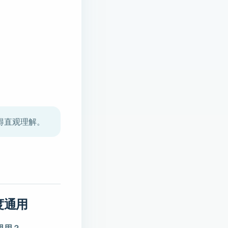
以获得直观理解。
度通用