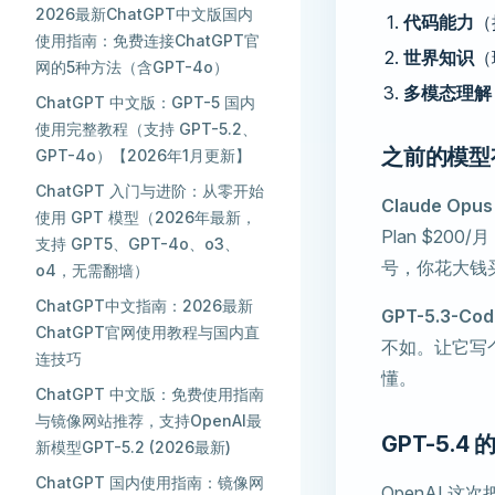
2026最新ChatGPT中文版国内
代码能力
（
使用指南：免费连接ChatGPT官
世界知识
（
网的5种方法（含GPT-4o）
多模态理解
ChatGPT 中文版：GPT-5 国内
使用完整教程（支持 GPT-5.2、
之前的模型
GPT-4o）【2026年1月更新】
ChatGPT 入门与进阶：从零开始
Claude Opus
使用 GPT 模型（2026年最新，
Plan $200
支持 GPT5、GPT-4o、o3、
号，你花大钱
o4，无需翻墙）
ChatGPT中文指南：2026最新
GPT-5.3-Cod
ChatGPT官网使用教程与国内直
不如。让它写
连技巧
懂。
ChatGPT 中文版：免费使用指南
与镜像网站推荐，支持OpenAI最
GPT-5.
新模型GPT-5.2 (2026最新)
ChatGPT 国内使用指南：镜像网
OpenAI 这