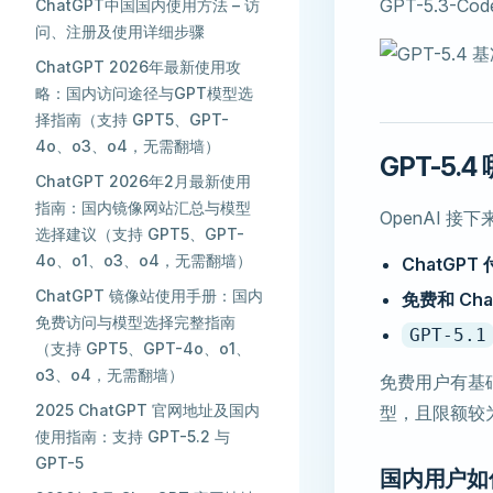
GPT-5.3-
ChatGPT中国国内使用方法 – 访
问、注册及使用详细步骤
ChatGPT 2026年最新使用攻
略：国内访问途径与GPT模型选
择指南（支持 GPT5、GPT-
4o、o3、o4，无需翻墙）
GPT-5.
ChatGPT 2026年2月最新使用
指南：国内镜像网站汇总与模型
OpenAI 
选择建议（支持 GPT5、GPT-
4o、o1、o3、o4，无需翻墙）
ChatGPT
ChatGPT 镜像站使用手册：国内
免费和 Cha
免费访问与模型选择完整指南
GPT-5.1
（支持 GPT5、GPT-4o、o1、
o3、o4，无需翻墙）
免费用户有基础访问
2025 ChatGPT 官网地址及国内
型，且限额较
使用指南：支持 GPT-5.2 与
GPT-5
国内用户如何升