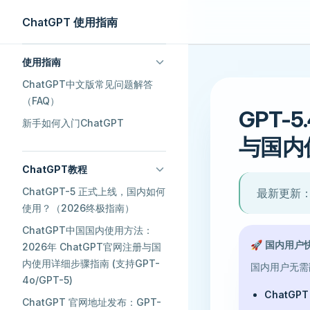
ChatGPT 使用指南
Skip to content
Sidebar Navigation
使用指南
ChatGPT中文版常见问题解答
（FAQ）
GPT-
新手如何入门ChatGPT
与国内
ChatGPT教程
ChatGPT-5 正式上线，国内如何
最新更新：
使用？（2026终极指南）
ChatGPT中国国内使用方法：
🚀 国内用户
2026年 ChatGPT官网注册与国
内使用详细步骤指南 (支持GPT-
国内用户无需翻
4o/GPT-5)
ChatGP
ChatGPT 官网地址发布：GPT-