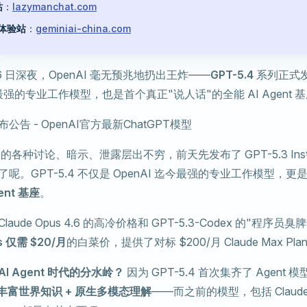
站
：
lazymanchat.com
速体验站
：
geminiai-china.com
 月 6 日深夜，OpenAI 毫无预兆地扔出王炸——
GPT-5.4
系列正式
今最强的专业工作模型，也是首个真正"说人话"的全能 AI Agent 
.4 的各种讨论、暗示、泄露层出不穷，前天先发布了 GPT-5.3 Ins
难产了呢。GPT-5.4 不仅是 OpenAI 迄今最强的专业工作模型，更
ent 基座
。
aude Opus 4.6 的高冷价格和 GPT-5.3-Codex 的"程序员臭
us 仅需 $20/月
的白菜价，提供了对标 $200/月 Claude Max Pl
I Agent 时代的分水岭？
因为 GPT-5.4 首次集齐了 Agent
 丰富世界知识 + 原生多模态理解
——而之前的模型，包括 Claude O