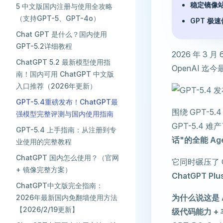
稳定镜像
5 中文版国内注册与使用全攻略
（支持GPT-5、GPT-4o）
GPT 极
Chat GPT 是什么？国内使用
GPT-5.2详细教程
2026 年 3
ChatGPT 5.2 最新模型使用指
OpenAI 迄
南！国内可用 ChatGPT 中文版
入口推荐（2026年更新）
GPT-5.4重磅发布！ChatGPT最
围绕 GPT-5
强模型完整评测与国内使用指南
GPT-5.4 
GPT-5.4 上手指南：从注册到专
话"的全能 Ag
业使用的完整教程
ChatGPT 国内怎么使用？（官网
它同时碾压了 Cl
+ 镜像完整方案） ​
ChatGPT Pl
ChatGPT中文版完全指南：
为什么说这是 A
2026年最新国内免翻墙使用方法
【2026/2/19更新】
级代码能力 +