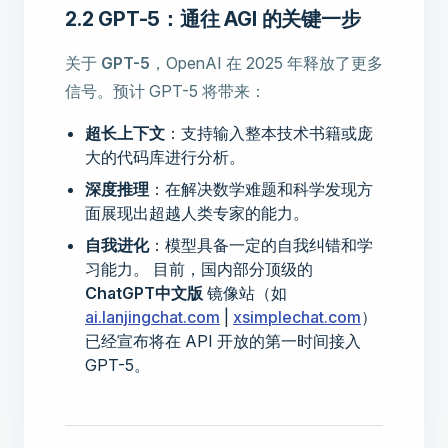
2.2 GPT-5：通往 AGI 的关键一步
关于
GPT-5
，OpenAI 在 2025 年释放了更多
信号。预计 GPT-5 将带来：
超长上下文
：支持输入整本技术书籍或庞
大的代码库进行分析。
深度推理
：在解决数学难题和科学发现方
面展现出超越人类专家的能力。
自我进化
：模型具备一定的自我纠错和学
习能力。 目前，国内部分顶级的
ChatGPT中文版
镜像站（如
ai.lanjingchat.com
|
xsimplechat.com
）
已经宣布将在 API 开放的第一时间接入
GPT-5。