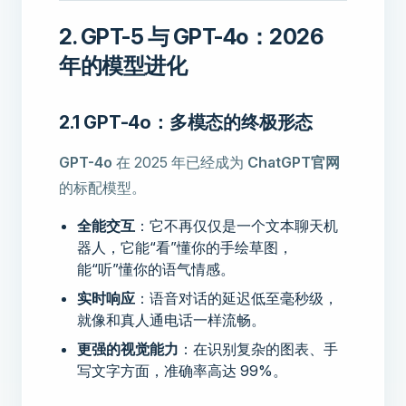
2. GPT-5 与 GPT-4o：2026
年的模型进化
2.1 GPT-4o：多模态的终极形态
GPT-4o
在 2025 年已经成为
ChatGPT官网
的标配模型。
全能交互
：它不再仅仅是一个文本聊天机
器人，它能“看”懂你的手绘草图，
能“听”懂你的语气情感。
实时响应
：语音对话的延迟低至毫秒级，
就像和真人通电话一样流畅。
更强的视觉能力
：在识别复杂的图表、手
写文字方面，准确率高达 99%。