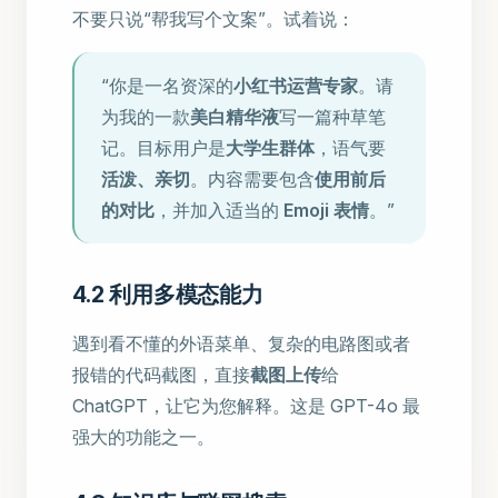
不要只说“帮我写个文案”。试着说：
“你是一名资深的
小红书运营专家
。请
为我的一款
美白精华液
写一篇种草笔
记。目标用户是
大学生群体
，语气要
活泼、亲切
。内容需要包含
使用前后
的对比
，并加入适当的
Emoji 表情
。”
4.2 利用多模态能力
遇到看不懂的外语菜单、复杂的电路图或者
报错的代码截图，直接
截图上传
给
ChatGPT，让它为您解释。这是 GPT-4o 最
强大的功能之一。