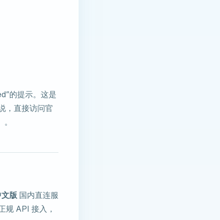
ed”的提示。这是
说，直接访问官
）。
中文版
国内直连服
规 API 接入，