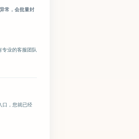
P 异常，会批量封
有专业的客服团队
入口，您就已经