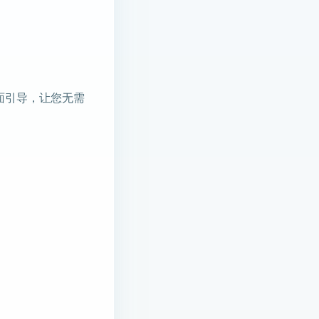
面引导，让您无需
。