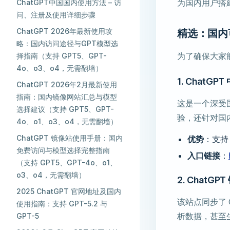
为国内用户搭
ChatGPT中国国内使用方法 – 访
问、注册及使用详细步骤
ChatGPT 2026年最新使用攻
精选：国内可
略：国内访问途径与GPT模型选
为了确保大家
择指南（支持 GPT5、GPT-
4o、o3、o4，无需翻墙）
1. Chat
ChatGPT 2026年2月最新使用
指南：国内镜像网站汇总与模型
这是一个深受
选择建议（支持 GPT5、GPT-
验，还针对国
4o、o1、o3、o4，无需翻墙）
ChatGPT 镜像站使用手册：国内
优势
：支
免费访问与模型选择完整指南
入口链接
：
（支持 GPT5、GPT-4o、o1、
o3、o4，无需翻墙）
2. Chat
2025 ChatGPT 官网地址及国内
该站点同步了 
使用指南：支持 GPT-5.2 与
析数据，甚至
GPT-5