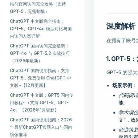
站与官网访问完全攻略（支持
GPT-5，无需翻墙）
ChatGPT 中文版完全指南：
深度解析：G
GPT-5、GPT-4o 模型对比与国
内访问方案详解
在拥有了账号
ChatGPT 国内访问完全指南：
GPT-4o 与 GPT-5.2 实战技巧
1. GPT
（2026年最新）
ChatGPT 国内使用指南：支持
GPT-5
的强大
GPT-5，免费使用 ChatGPT 中
场景示例
：
文版~【12月更新】
代码调
ChatGPT 中文版：GPT5 国内使
能。
用教程~（支持 GPT-5、GPT-
4o）【2026年1月更新】
学术润
文”，效
ChatGPT 国内使用指南：2026
年最新ChatGPT官网入口与国内
商业策
镜像推荐
整策划