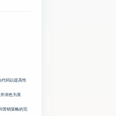
构代码以提高性
译并润色为英
比和营销策略的完