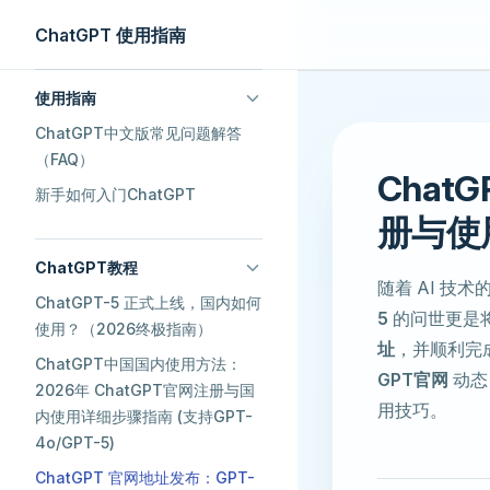
ChatGPT 使用指南
Skip to content
Sidebar Navigation
使用指南
ChatGPT中文版常见问题解答
（FAQ）
Chat
新手如何入门ChatGPT
册与使用
ChatGPT教程
随着 AI 技
ChatGPT-5 正式上线，国内如何
5
的问世更是
使用？（2026终极指南）
址
，并顺利完
ChatGPT中国国内使用方法：
GPT官网
动态
2026年 ChatGPT官网注册与国
用技巧。
内使用详细步骤指南 (支持GPT-
4o/GPT-5)
ChatGPT 官网地址发布：GPT-