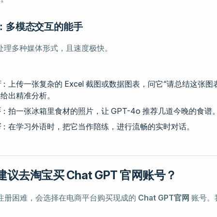
-4o：多模态交互的能手
处理多种媒体形式，且速度极快。
析
：上传一张复杂的 Excel 截图或数据图表，问它“请总结这张图
间给出精准分析。
手
：拍一张冰箱里食材的照片，让 GPT-4o 推荐几道今晚的食谱
译
：在学习外语时，把它当作陪练，进行流畅的实时对话。
议去淘宝买 Chat GPT 官网账号？
注册困难，会选择在电商平台购买现成的
Chat GPT官网
账号。