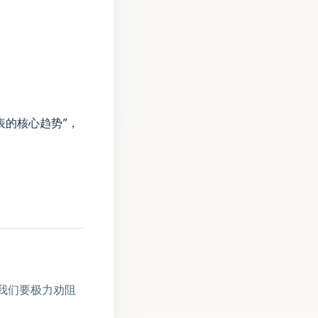
表的核心趋势”，
。
我们要极力劝阻