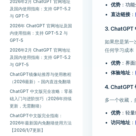
2026年2月 ChatGPT 官网地址
优势
：功能
及国内使用指南：支持 GPT-5.2
直达链接
：
与 GPT-5
2026年 ChatGPT 官网地址及国
3. Chat
内使用指南：支持 GPT-5.2 与
GPT-5
如果您是第一
任何学习成本
2026年2月 ChatGPT 官网地址
及国内使用指南：支持 GPT-5.2
优势
：界面
与 GPT-5
体验地址
：
ChatGPT镜像站推荐与使用教程
（2026最新）- 国内直连免翻墙
4. Chat
ChatGPT 中文版完全攻略：零基
础入门与进阶技巧（2026年持续
多一个收藏，
更新，无需翻墙）
优势
：轻量
ChatGPT中文版完全指南：
访问地址
：
2026年最新国内免翻墙使用方法
【2026/1/7更新】