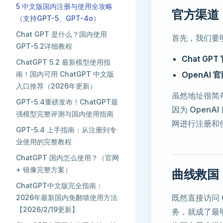
5 中文版国内注册与使用全攻略
官方渠道：
（支持GPT-5、GPT-4o）
Chat GPT 是什么？国内使用
首先，我们要
GPT-5.2详细教程
Chat GP
ChatGPT 5.2 最新模型使用指
南！国内可用 ChatGPT 中文版
OpenAI 
入口推荐（2026年更新）
虽然地址很简单
GPT-5.4重磅发布！ChatGPT最
因为
OpenAI
强模型完整评测与国内使用指南
网进行注册和
GPT-5.4 上手指南：从注册到专
业使用的完整教程
ChatGPT 国内怎么使用？（官网
+ 镜像完整方案） ​
曲线救国：
ChatGPT中文版完全指南：
既然直接访问
2026年最新国内免翻墙使用方法
【2026/2/19更新】
务，就成了最