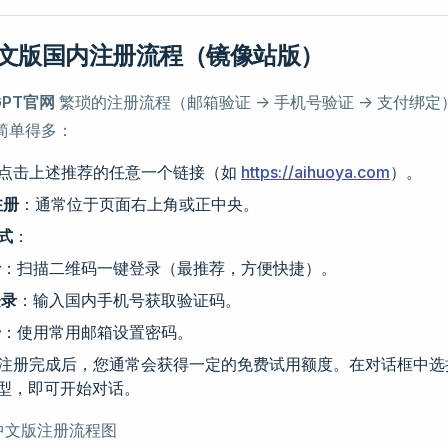
 中文版国内注册流程（镜像站版）
 GPT官网
繁琐的注册流程（邮箱验证 -> 手机号验证 -> 支付绑
简单得多：
点击上述推荐的任意一个链接（如
https://aihuoya.com
）。
注册
：通常位于页面右上角或正中央。
式
：
录
：扫描二维码一键登录（最推荐，方便快捷）。
登录
：输入国内手机号获取验证码。
册
：使用常用邮箱设置密码。
注册完成后，您通常会获得一定的免费试用额度。在对话框中
型，即可开始对话。