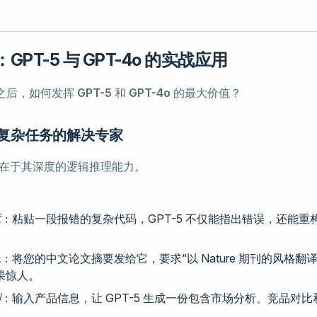
PT-5 与 GPT-4o 的实战应用
之后，如何发挥
GPT-5
和
GPT-4o
的最大价值？
-5：复杂任务的解决专家
在于其深度的逻辑推理能力。
试
：粘贴一段报错的复杂代码，GPT-5 不仅能指出错误，还能重
色
：将您的中文论文摘要发给它，要求“以 Nature 期刊的风格翻
果惊人。
划
：输入产品信息，让 GPT-5 生成一份包含市场分析、竞品对
案。