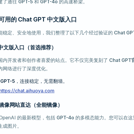
建了通往
GPT-5
和
GPT-4o
的高速桥梁。
用的 Chat GPT 中文版入口
能稳定、安全地使用，我们整理了以下几个经过验证的
Chat G
GPT 中文版入口（首选推荐）
国内开发者和创作者喜爱的站点。它不仅完美复刻了
Chat GP
内网络进行了深度优化。
持
GPT-5
，连接稳定，无需翻墙。
https://chat.aihuoya.com
GPT 镜像网站直达（全能镜像）
OpenAI 的最新模型，包括
GPT-4o
的多模态能力。您可以在这
生成图片。