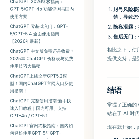
ChatGPT 2026终极指南：
GPT-5/GPT-4o 功能评测与国内
封号风险极
使用方案
禁，导致您
ChatGPT 零基础入门：GPT-
隐私泄露
：
5/GPT-5.4 全面使用指南
售后无门
：
【2026年最新】
相比之下，使
ChatGPT 中文版免费还是收费？
提供支持，是
2025年 ChatGPT 价格表与免费
使用技巧大揭秘
ChatGPT上线全新GPT5.2模
型！国内ChatGPT官网入口及使
结语
用指南！
ChatGPT 完整使用指南:新手快
掌握了正确的
速入门教程｜国内可用、支持
站在了 AI
GPT-4o / GPT-5.1
ChatGPT官网终极指南：国内如
现在就开始，
何轻松使用GPT-5与GPT-