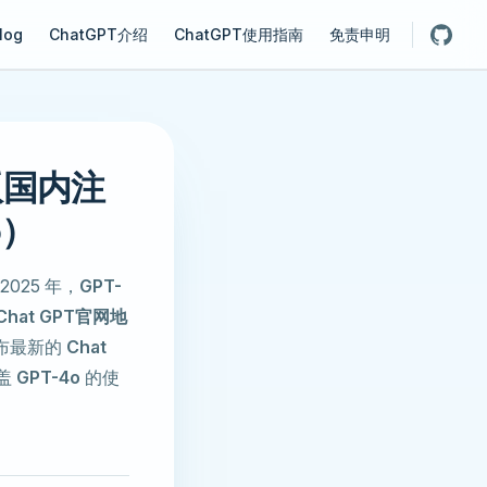
gation
log
ChatGPT介绍
ChatGPT使用指南
免责申明
文版国内注
o）
25 年，
GPT-
Chat GPT官网地
布最新的
Chat
盖
GPT-4o
的使