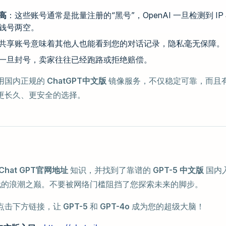
高
：这些账号通常是批量注册的“黑号”，OpenAI 一旦检测到 I
钱号两空。
共享账号意味着其他人也能看到您的对话记录，隐私毫无保障。
一旦封号，卖家往往已经跑路或拒绝赔偿。
用国内正规的
ChatGPT中文版
镜像服务，不仅稳定可靠，而且
更长久、更安全的选择。
Chat GPT官网地址
知识，并找到了靠谱的
GPT-5 中文版
国内
 时代的浪潮之巅。不要被网络门槛阻挡了您探索未来的脚步。
点击下方链接，让
GPT-5
和
GPT-4o
成为您的超级大脑！