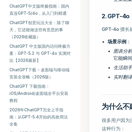
ChatGPT中文版终极指南：国内
直连GPT-5/4o，从入门到精通
2. GPT
ChatGPT创意玩法大全：除了聊
GPT-4o
擅长
天，它还能做这些有意思的事
（2026收藏版）
场景示例
：
ChatGPT 中文版国内访问终极方
图表分
案：GPT-5.2 与 GPT-4o 实测对
它能瞬
比【2026最新】
生活助
ChatGPT下载 - 桌面端与移动端
实时翻
安装全攻略（2026版）
ChatGPT 下载指南：
iOS/Android/桌面端全平台安装
教程
为什么不建
2026年ChatGPT完全上手指
南：从GPT-5.4开始的高效用法
很多用户因为
全集
这种行为：