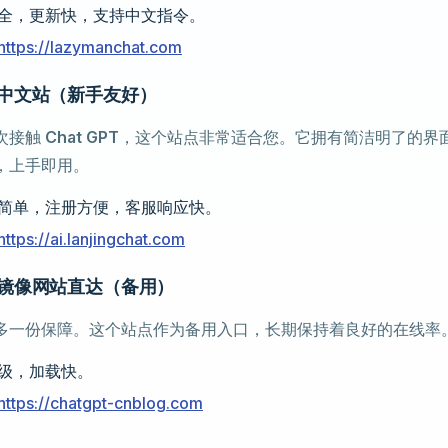
全，更新快，支持中文指令。
https://lazymanchat.com
GPT 中文站（新手友好）
次接触
Chat GPT
，这个站点非常适合您。它拥有简洁明了的界
，上手即用。
简单，注册方便，客服响应快。
https://ai.lanjingchat.com
GPT 镜像网站直达（备用）
多一份保障。这个站点作为备用入口，长期保持着良好的在线率
级，加载快。
https://chatgpt-cnblog.com