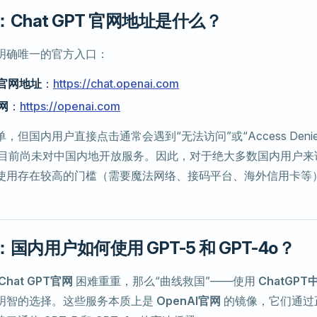
Chat GPT 官网地址是什么？
明确唯一的官方入口：
T 官网地址
：
https://chat.openai.com
官网
：
https://openai.com
，但国内用户直接点击通常会遇到“无法访问”或“Access Deni
目前尚未对中国内地开放服务。因此，对于绝大多数国内用户来
使用存在较高的门槛（需要魔法网络、接码平台、海外信用卡等
国内用户如何使用 GPT-5 和 GPT-4o？
Chat GPT官网
困难重重，那么“曲线救国”——使用
ChatGPT
明智的选择。这些服务本质上是
OpenAI官网
的镜像，它们通过正