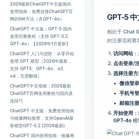
2026最新ChatGPT中文版国内
使用指南：免费连接ChatGPT官
GPT-5
网的5种方法（含GPT-4o）
ChatGPT 中文版：GPT-5 国内
相比于
Chat
使用完整教程（支持 GPT-5.2、
的注册流程要
GPT-4o）【2026年1月更新】
访问网站
：
ChatGPT 入门与进阶：从零开始
使用 GPT 模型（2026年最新，
点击登录/
支持 GPT5、GPT-4o、o3、
选择注册方
o4，无需翻墙）
微信登
ChatGPT中文指南：2026最新
手机号
ChatGPT官网使用教程与国内直
连技巧
邮箱注
ChatGPT 中文版：免费使用指南
开始使用
：
与镜像网站推荐，支持OpenAI最
GPT-4o
模
新模型GPT-5.2 (2026最新)
ChatGPT 国内使用指南：镜像网