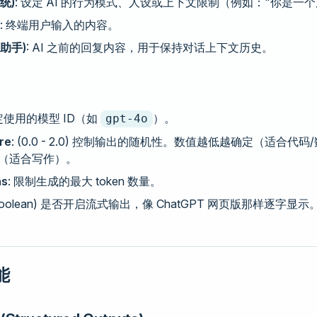
系统)
: 设定 AI 的行为模式、人设或上下文限制（例如："你是一
: 终端用户输入的内容。
 (助手)
: AI 之前的回复内容，用于保持对话上下文历史。
指定使用的模型 ID（如
）。
gpt-4o
re
: (0.0 - 2.0) 控制输出的随机性。数值越低越确定（适合代
（适合写作）。
ns
: 限制生成的最大 token 数量。
(Boolean) 是否开启流式输出，像 ChatGPT 网页版那样逐字显示
能