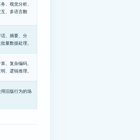
任务、视觉分析、
交互、多语言翻
对话、摘要、分
大批量数据处理。
计算、复杂编码、
证明、逻辑推理。
使用旧版行为的场