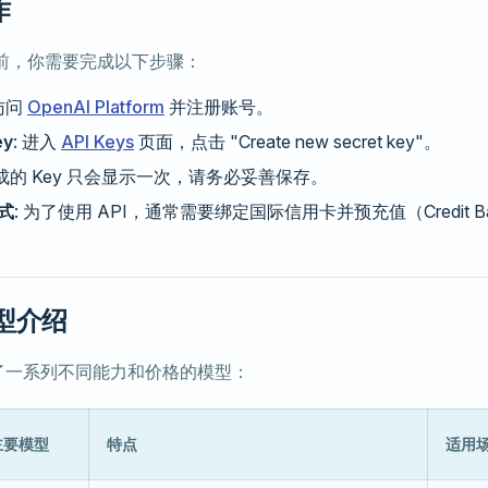
作
前，你需要完成以下步骤：
 访问
OpenAI Platform
并注册账号。
ey
: 进入
API Keys
页面，点击 "Create new secret key"。
生成的 Key 只会显示一次，请务必妥善保存。
式
: 为了使用 API，通常需要绑定国际信用卡并预充值（Credit Ba
模型介绍
提供了一系列不同能力和价格的模型：
主要模型
特点
适用