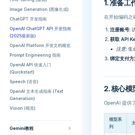
1. 准备工
Image Generation (图像生成)
在开始编码之
ChatGPT 开发指南
OpenAI ChatGPT API 开发指南
注册账号
:
(2025最新版)
获取 API K
OpenAI Platform 开发文档概览
注意
: 
Prompt Engineering 指南
绑定支付方
OpenAI API 快速入门
(Quickstart)
Speech (语音)
2. 核心
OpenAI 文本生成指南 (Text
Generation)
OpenAI 
Vision (视觉)
模型系
列
Gemini教程