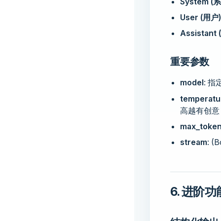
System (
User (用户)
Assistant
重要参数
model
: 
temperatu
高越有创意
max_toke
stream
: 
6. 进阶功