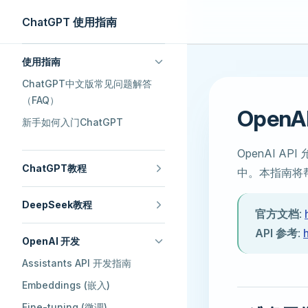
ChatGPT 使用指南
Skip to content
Sidebar Navigation
使用指南
ChatGPT中文版常见问题解答
（FAQ）
OpenA
新手如何入门ChatGPT
OpenAI 
ChatGPT教程
中。本指南将帮助
DeepSeek教程
官方文档
:
API 参考
:
OpenAI 开发
Assistants API 开发指南
Embeddings (嵌入)
Fine-tuning (微调)