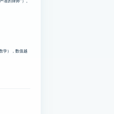
个严谨的律师"）。
码/数学），数值越
。