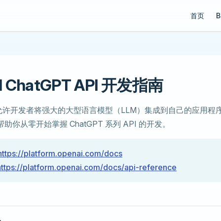
Main Navi
首页
B
I ChatGPT API 开发指南
API 允许开发者将强大的大型语言模型（LLM）集成到自己的应用
你从零开始掌握 ChatGPT 系列 API 的开发。
https://platform.openai.com/docs
https://platform.openai.com/docs/api-reference