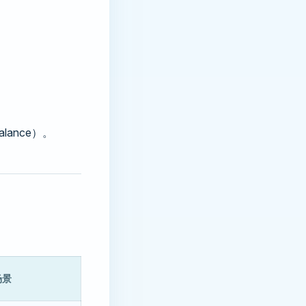
lance）。
场景