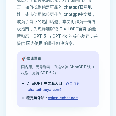
言，如何找到稳定可靠的
chatgpt官网地
址
，或者使用体验更佳的
chatgpt中文版
，
成为了当下的热门话题。本文将作为一份终
极指南，为您详细解读
Chat GPT官网
的最
新动态、
GPT-5
与
GPT-4o
的核心差异，并
提供
国内使用
的最佳解决方案。
🚀 快速通道
国内用户无需翻墙，直连体验
ChatGPT
强力
模型（支持 GPT-5.2）：
ChatGPT 中文版入口
：
点击直达
(chat.aihuoya.com)
稳定镜像站
：
xsimplechat.com