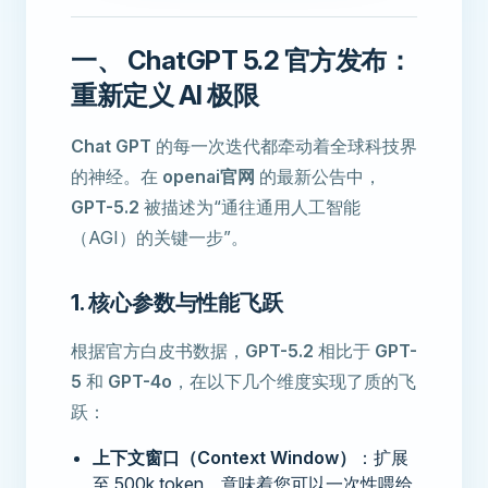
一、 ChatGPT 5.2 官方发布：
重新定义 AI 极限
Chat GPT
的每一次迭代都牵动着全球科技界
的神经。在
openai官网
的最新公告中，
GPT-5.2
被描述为“通往通用人工智能
（AGI）的关键一步”。
1. 核心参数与性能飞跃
根据官方白皮书数据，
GPT-5.2
相比于
GPT-
5
和
GPT-4o
，在以下几个维度实现了质的飞
跃：
上下文窗口（Context Window）
：扩展
至 500k token，意味着您可以一次性喂给