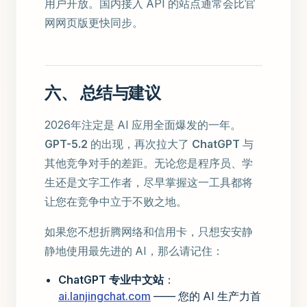
用户开放。国内接入 API 的站点通常会比官
网网页版更快同步。
六、 总结与建议
2026年注定是 AI 应用全面爆发的一年。
GPT-5.2
的出现，再次拉大了
ChatGPT
与
其他竞争对手的差距。无论您是程序员、学
生还是文字工作者，尽早掌握这一工具都将
让您在竞争中立于不败之地。
如果您不想折腾网络和信用卡，只想安安静
静地使用最先进的 AI，那么请记住：
ChatGPT 专业中文站
：
ai.lanjingchat.com
—— 您的 AI 生产力首