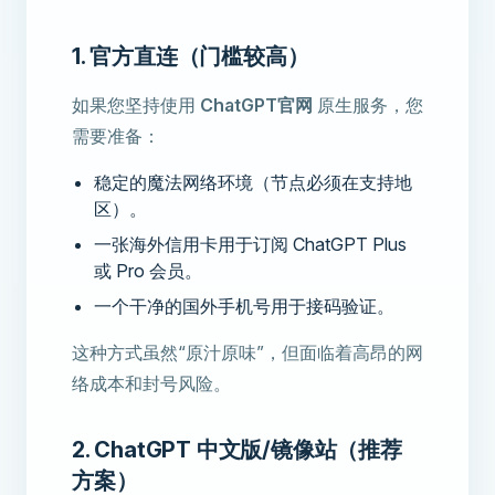
1. 官方直连（门槛较高）
如果您坚持使用
ChatGPT官网
原生服务，您
需要准备：
稳定的魔法网络环境（节点必须在支持地
区）。
一张海外信用卡用于订阅 ChatGPT Plus
或 Pro 会员。
一个干净的国外手机号用于接码验证。
这种方式虽然“原汁原味”，但面临着高昂的网
络成本和封号风险。
2. ChatGPT 中文版/镜像站（推荐
方案）