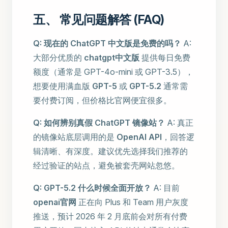
五、 常见问题解答 (FAQ)
Q: 现在的 ChatGPT 中文版是免费的吗？
A:
大部分优质的
chatgpt中文版
提供每日免费
额度（通常是 GPT-4o-mini 或 GPT-3.5），
想要使用满血版
GPT-5
或
GPT-5.2
通常需
要付费订阅，但价格比官网便宜很多。
Q: 如何辨别真假 ChatGPT 镜像站？
A: 真正
的镜像站底层调用的是
OpenAI API
，回答逻
辑清晰、有深度。建议优先选择我们推荐的
经过验证的站点，避免被套壳网站忽悠。
Q: GPT-5.2 什么时候全面开放？
A: 目前
openai官网
正在向 Plus 和 Team 用户灰度
推送，预计 2026 年 2 月底前会对所有付费