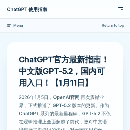
Skip to content
ChatGPT 使用指南
Menu
Return to top
ChatGPT官方最新指南！
中文版GPT-5.2，国内可
用入口！【1月11日】
2026年1月5日，
OpenAI官网
再次震撼业
界，正式推送了
GPT-5.2
版本的更新。作为
ChatGPT
系列的最新里程碑，
GPT-5.2
不仅
在逻辑推理上全面超越了前代，更对中文语
境进行了史诗级的优化。对于国内用户而