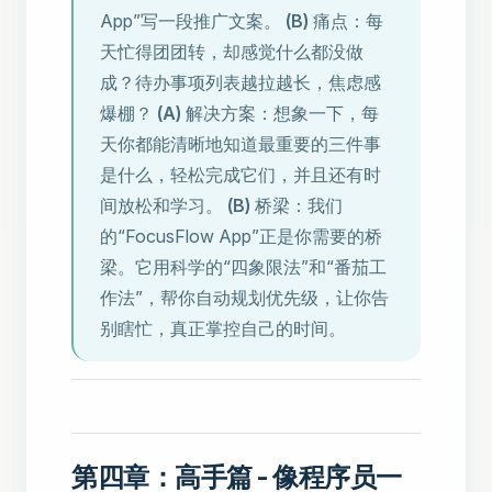
App”写一段推广文案。
(B)
痛点：每
天忙得团团转，却感觉什么都没做
成？待办事项列表越拉越长，焦虑感
爆棚？
(A)
解决方案：想象一下，每
天你都能清晰地知道最重要的三件事
是什么，轻松完成它们，并且还有时
间放松和学习。
(B)
桥梁：我们
的“FocusFlow App”正是你需要的桥
梁。它用科学的“四象限法”和“番茄工
作法”，帮你自动规划优先级，让你告
别瞎忙，真正掌控自己的时间。
第四章：高手篇 - 像程序员一