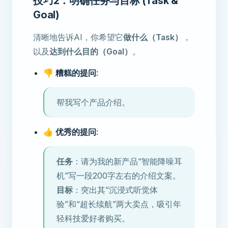
技巧2：明确任务与目标 (Task &
Goal)
清晰地告诉AI，你希望它
做什么（Task）
，
以及
达到什么目的（Goal）
。
👎 糟糕的提问
:
帮我写个产品介绍。
👍 优秀的提问
:
任务
：请为我的新产品“智能降噪耳
机”写一段200字左右的介绍文案。
目标
：突出其“沉浸式听觉体
验”和“超长续航”两大卖点，吸引年
轻科技爱好者购买。