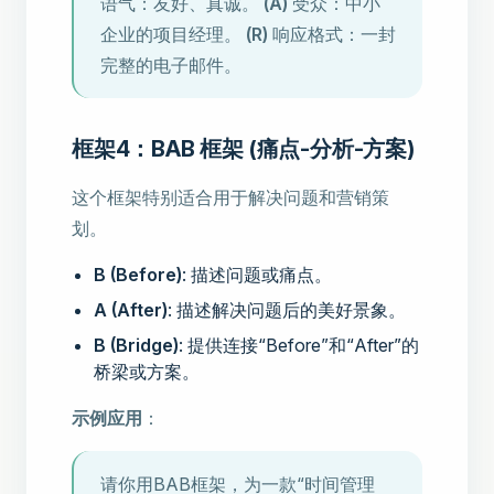
语气：友好、真诚。
(A)
受众：中小
企业的项目经理。
(R)
响应格式：一封
完整的电子邮件。
框架4：BAB 框架 (痛点-分析-方案)
这个框架特别适合用于解决问题和营销策
划。
B (Before)
: 描述问题或痛点。
A (After)
: 描述解决问题后的美好景象。
B (Bridge)
: 提供连接“Before”和“After”的
桥梁或方案。
示例应用
：
请你用BAB框架，为一款“时间管理