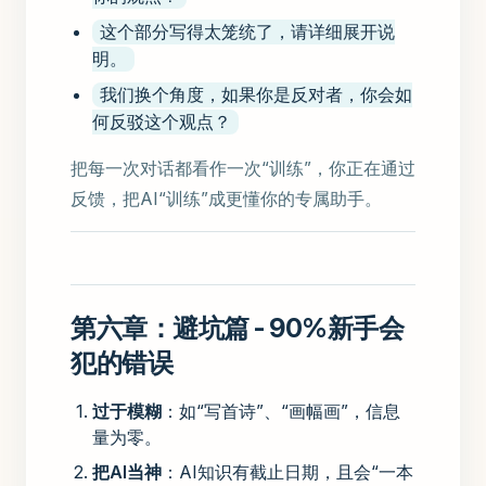
这个部分写得太笼统了，请详细展开说
明。
我们换个角度，如果你是反对者，你会如
何反驳这个观点？
把每一次对话都看作一次“训练”，你正在通过
反馈，把AI“训练”成更懂你的专属助手。
第六章：避坑篇 - 90%新手会
犯的错误
过于模糊
：如“写首诗”、“画幅画”，信息
量为零。
把AI当神
：AI知识有截止日期，且会“一本