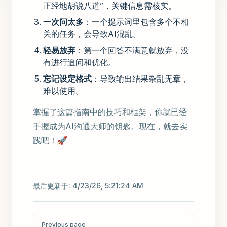
正经地胡说八道”，关键信息需核实。
一次问太多
：一个提示词里包含多个不相
关的任务，会导致AI混乱。
轻易放弃
：第一个回答不满意就放弃，没
有进行追问和优化。
忘记设定格式
：导致输出结果杂乱无章，
难以使用。
掌握了这篇指南中的技巧和框架，你就已经
手握成为AI沟通大师的钥匙。现在，就去实
践吧！🚀
最后更新于:
4/23/26, 5:21:24 AM
Pager
Previous page