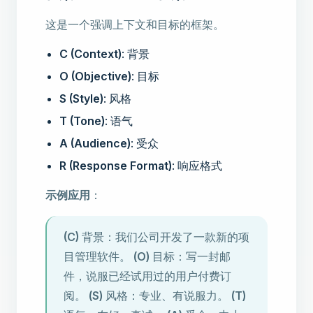
这是一个强调上下文和目标的框架。
C (Context)
: 背景
O (Objective)
: 目标
S (Style)
: 风格
T (Tone)
: 语气
A (Audience)
: 受众
R (Response Format)
: 响应格式
示例应用
：
(C)
背景：我们公司开发了一款新的项
目管理软件。
(O)
目标：写一封邮
件，说服已经试用过的用户付费订
阅。
(S)
风格：专业、有说服力。
(T)