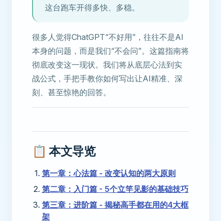
这台跑车开得多快、多稳。
很多人觉得ChatGPT“不好用”，往往不是AI
本身的问题，而是我们“不会问”。这篇指南将
彻底改变这一现状。我们将从底层心法到实
战公式，手把手教你如何写出让AI精准、深
刻、甚至惊艳的回答。
📋 本文导览
第一章：心法篇 - 改变认知的两大原则
第二章：入门篇 - 5个立竿见影的基础技巧
第三章：进阶篇 - 揭秘高手都在用的4大框
架