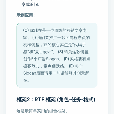
案或追问。
示例应用
：
(C)
你现在是一位顶级的营销文案专
家。
(I)
我们要推广一款面向程序员的
机械键盘，它的核心卖点是“代码手
感”和“复古设计”。
(S)
请为这款键盘
创作5个广告Slogan。
(P)
风格要有点
极客范儿，带点幽默感。
(E)
每个
Slogan后面请用一句话解释其创意所
在。
框架2：RTF 框架 (角色-任务-格式)
这是最简单实用的组合框架。