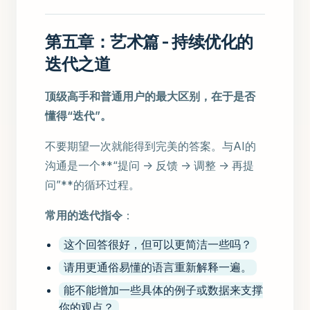
第五章：艺术篇 - 持续优化的
迭代之道
顶级高手和普通用户的最大区别，在于是否
懂得“迭代”。
不要期望一次就能得到完美的答案。与AI的
沟通是一个**“提问 -> 反馈 -> 调整 -> 再提
问”**的循环过程。
常用的迭代指令
：
这个回答很好，但可以更简洁一些吗？
请用更通俗易懂的语言重新解释一遍。
能不能增加一些具体的例子或数据来支撑
你的观点？