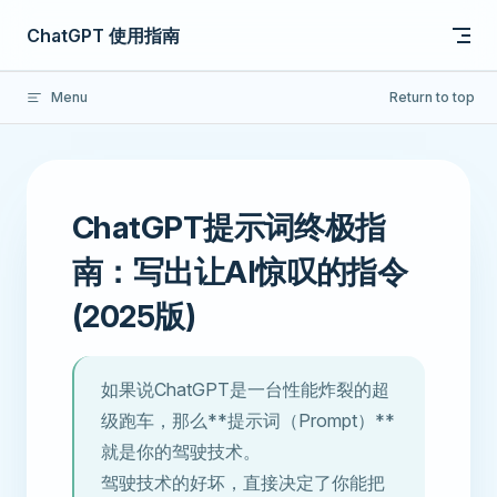
Skip to content
ChatGPT 使用指南
Menu
Return to top
ChatGPT提示词终极指
南：写出让AI惊叹的指令
(2025版)
如果说ChatGPT是一台性能炸裂的超
级跑车，那么**提示词（Prompt）**
就是你的驾驶技术。
驾驶技术的好坏，直接决定了你能把