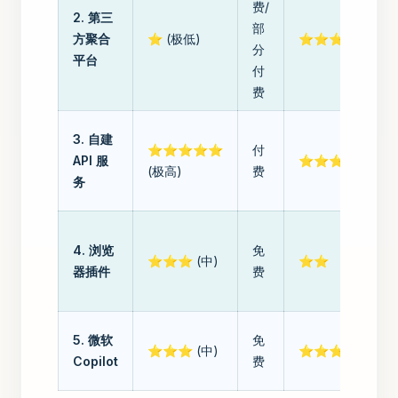
费/
2. 第三
部
方聚合
⭐ (极低)
⭐⭐⭐⭐⭐
分
平台
付
费
3. 自建
⭐⭐⭐⭐⭐
付
API 服
⭐⭐⭐
(极高)
费
务
4. 浏览
免
⭐⭐⭐ (中)
⭐⭐
器插件
费
5. 微软
免
⭐⭐⭐ (中)
⭐⭐⭐⭐
Copilot
费