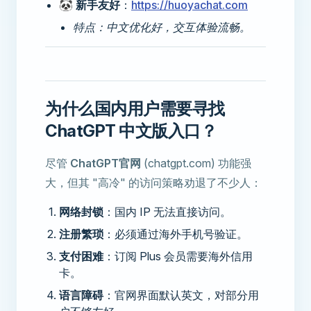
🐼
新手友好
：
https://huoyachat.com
特点：中文优化好，交互体验流畅。
为什么国内用户需要寻找
ChatGPT 中文版入口？
尽管
ChatGPT官网
(chatgpt.com) 功能强
大，但其 "高冷" 的访问策略劝退了不少人：
网络封锁
：国内 IP 无法直接访问。
注册繁琐
：必须通过海外手机号验证。
支付困难
：订阅 Plus 会员需要海外信用
卡。
语言障碍
：官网界面默认英文，对部分用