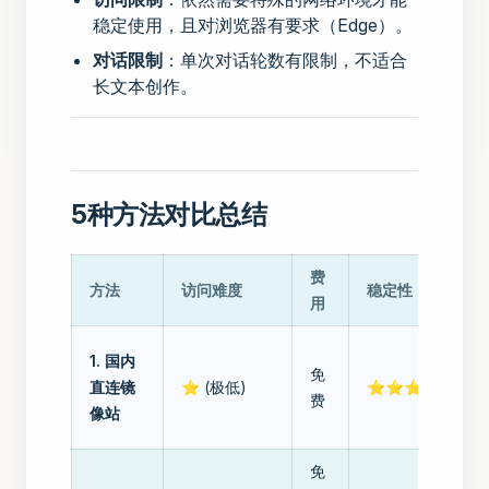
稳定使用，且对浏览器有要求（Edge）。
对话限制
：单次对话轮数有限制，不适合
长文本创作。
5种方法对比总结
费
方法
访问难度
稳定性
用
1. 国内
免
直连镜
⭐ (极低)
⭐⭐⭐⭐⭐
费
像站
免