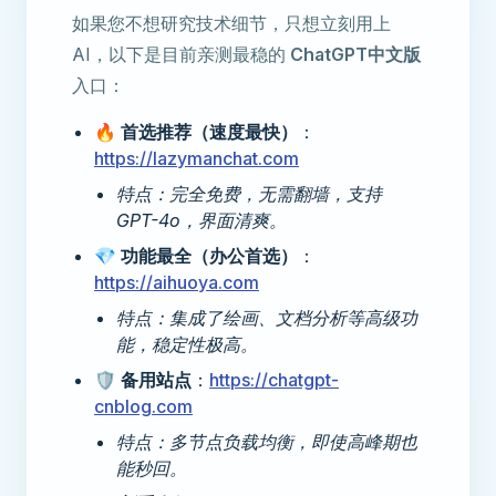
如果您不想研究技术细节，只想立刻用上
AI，以下是目前亲测最稳的
ChatGPT中文版
入口：
🔥
首选推荐（速度最快）
：
https://lazymanchat.com
特点：完全免费，无需翻墙，支持
GPT-4o，界面清爽。
💎
功能最全（办公首选）
：
https://aihuoya.com
特点：集成了绘画、文档分析等高级功
能，稳定性极高。
🛡️
备用站点
：
https://chatgpt-
cnblog.com
特点：多节点负载均衡，即使高峰期也
能秒回。