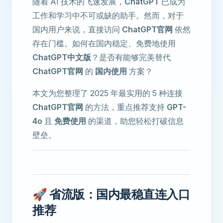
随着 AI 技术的飞速发展，
ChatGPT
已成为
工作和学习中不可或缺的助手。然而，对于
国内用户来说，直接访问
ChatGPT官网
依然
存在门槛。如何在国内稳定、免费地使用
ChatGPT中文版
？是否有能够完美替代
ChatGPT官网
的
国内使用
方案？
本文为您整理了 2025 年最实用的 5 种连接
ChatGPT官网
的方法，重点推荐支持
GPT-
4o
且
免费使用
的渠道，助您轻松打破信息
壁垒。
🚀 省流版：国内最稳直连入口
推荐