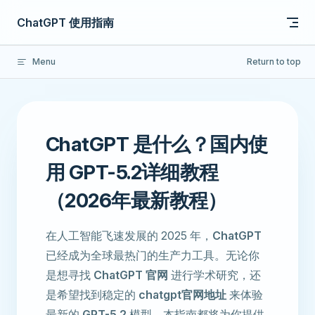
Skip to content
ChatGPT 使用指南
Menu
Return to top
ChatGPT 是什么？国内使
用 GPT-5.2详细教程
（2026年最新教程）
在人工智能飞速发展的 2025 年，
ChatGPT
已经成为全球最热门的生产力工具。无论你
是想寻找
ChatGPT 官网
进行学术研究，还
是希望找到稳定的
chatgpt官网地址
来体验
最新的
GPT-5.2
模型，本指南都将为你提供