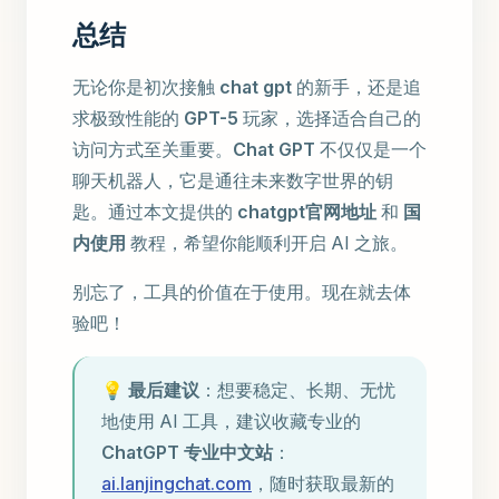
总结
无论你是初次接触
chat gpt
的新手，还是追
求极致性能的
GPT-5
玩家，选择适合自己的
访问方式至关重要。
Chat GPT
不仅仅是一个
聊天机器人，它是通往未来数字世界的钥
匙。通过本文提供的
chatgpt官网地址
和
国
内使用
教程，希望你能顺利开启 AI 之旅。
别忘了，工具的价值在于使用。现在就去体
验吧！
💡
最后建议
：想要稳定、长期、无忧
地使用 AI 工具，建议收藏专业的
ChatGPT 专业中文站
：
ai.lanjingchat.com
，随时获取最新的