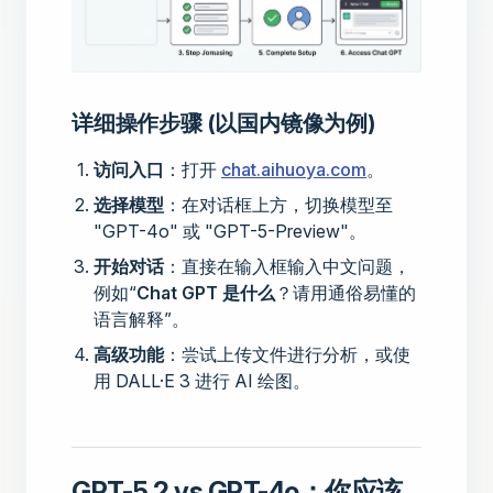
详细操作步骤 (以国内镜像为例)
访问入口
：打开
chat.aihuoya.com
。
选择模型
：在对话框上方，切换模型至
"GPT-4o" 或 "GPT-5-Preview"。
开始对话
：直接在输入框输入中文问题，
例如“
Chat GPT 是什么
？请用通俗易懂的
语言解释”。
高级功能
：尝试上传文件进行分析，或使
用 DALL·E 3 进行 AI 绘图。
GPT-5.2 vs GPT-4o：你应该