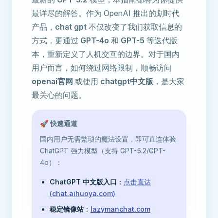
最详尽的解答。作为 OpenAI 推出的划时代
产品，
chat gpt
不仅改变了我们获取信息的
方式，更通过
GPT-4o
和
GPT-5
等迭代版
本，重新定义了人机交互的边界。对于国内
用户而言，如何绕过网络限制，顺畅访问
openai官网
或使用
chatgpt中文版
，是大家
最关心的问题。
🚀 快速通道
国内用户无需繁琐的魔法设置，即可直连体验
ChatGPT 强力模型（支持 GPT-5.2/GPT-
4o）：
ChatGPT 中文版入口
：
点击直达
(chat.aihuoya.com)
稳定镜像站
：
lazymanchat.com