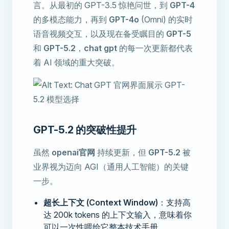
言。从最初的 GPT-3.5 惊艳问世，到
GPT-4
的多模态能力，再到
GPT-4o
(Omni) 的实时
语音视频交互，以及现在备受瞩目的
GPT-5
和
GPT-5.2
，
chat gpt
的每一次更新都代表
着 AI 领域的重大突破。
GPT-5.2 的突破性提升
虽然
openai官网
持续更新，但
GPT-5.2
被
业界视为迈向 AGI（通用人工智能）的关键
一步。
超长上下文 (Context Window)
：支持高
达 200k tokens 的上下文输入，意味着你
可以一次性喂给它整本技术手册。