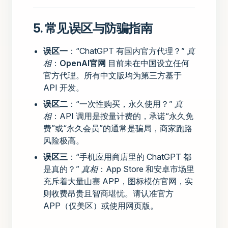
5. 常见误区与防骗指南
误区一
：“ChatGPT 有国内官方代理？”
真
相
：
OpenAI官网
目前未在中国设立任何
官方代理。所有中文版均为第三方基于
API 开发。
误区二
：“一次性购买，永久使用？”
真
相
：API 调用是按量计费的，承诺“永久免
费”或“永久会员”的通常是骗局，商家跑路
风险极高。
误区三
：“手机应用商店里的 ChatGPT 都
是真的？”
真相
：App Store 和安卓市场里
充斥着大量山寨 APP，图标模仿官网，实
则收费昂贵且智商堪忧。请认准官方
APP（仅美区）或使用网页版。