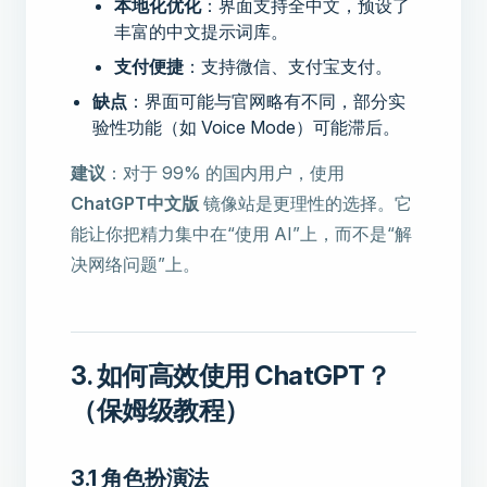
本地化优化
：界面支持全中文，预设了
丰富的中文提示词库。
支付便捷
：支持微信、支付宝支付。
缺点
：界面可能与官网略有不同，部分实
验性功能（如 Voice Mode）可能滞后。
建议
：对于 99% 的国内用户，使用
ChatGPT中文版
镜像站是更理性的选择。它
能让你把精力集中在“使用 AI”上，而不是“解
决网络问题”上。
3. 如何高效使用 ChatGPT？
（保姆级教程）
3.1 角色扮演法