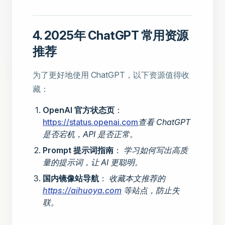
4. 2025年 ChatGPT 常用资源
推荐
为了更好地使用 ChatGPT，以下资源值得收
藏：
OpenAI 官方状态页
：
https://status.openai.com
查看 ChatGPT
是否宕机，API 是否正常。
Prompt 提示词指南
：
学习如何写出高质
量的提示词，让 AI 更聪明。
国内镜像站导航
：
收藏本文推荐的
https://aihuoya.com
等站点，防止失
联。