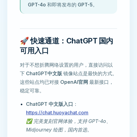
GPT-4o
和即将发布的
GPT-5
。
🚀 快速通道：ChatGPT 国内
可用入口
对于不想折腾网络设置的用户，直接访问以
下
ChatGPT中文版
镜像站点是最快的方式。
这些站点均已对接
OpenAI官网
最新接口，
稳定可靠。
ChatGPT 中文版入口
：
https://chat.huoyachat.com
✅ 完美复刻官网体验，支持 GPT-4o、
Midjourney 绘图，国内首选。