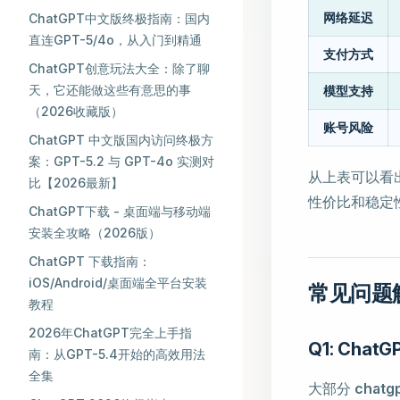
网络延迟
ChatGPT中文版终极指南：国内
直连GPT-5/4o，从入门到精通
支付方式
ChatGPT创意玩法大全：除了聊
天，它还能做这些有意思的事
模型支持
（2026收藏版）
账号风险
ChatGPT 中文版国内访问终极方
案：GPT-5.2 与 GPT-4o 实测对
从上表可以看
比【2026最新】
性价比和稳定
ChatGPT下载 - 桌面端与移动端
安装全攻略（2026版）
ChatGPT 下载指南：
iOS/Android/桌面端全平台安装
常见问题解
教程
2026年ChatGPT完全上手指
Q1: Cha
南：从GPT-5.4开始的高效用法
全集
大部分
chat