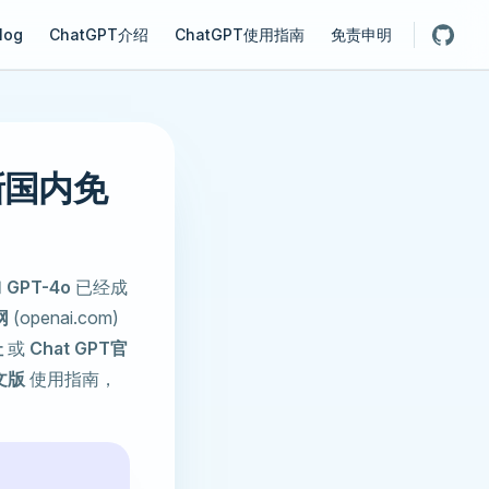
gation
log
ChatGPT介绍
ChatGPT使用指南
免责申明
新国内免
和
GPT-4o
已经成
网
(openai.com)
址
或
Chat GPT官
文版
使用指南，