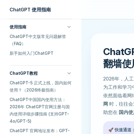
ChatGPT 使用指南
Skip to content
Sidebar Navigation
使用指南
ChatGPT中文版常见问题解答
（FAQ）
Cha
新手如何入门ChatGPT
翻墙使用
ChatGPT教程
2026年，
ChatGPT-5 正式上线，国内如何
为工作和学习
使用？（2026终极指南）
依然面临着网
ChatGPT中国国内使用方法：
网
时，往往会
2026年 ChatGPT官网注册与国
助您在
国内使
内使用详细步骤指南 (支持GPT-
4o/GPT-5)
🚀 快速通道
ChatGPT 官网地址发布：GPT-