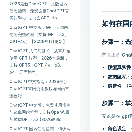
2026最新ChatGPT中文版国内
使用指南：免费连接ChatGPT官
网的5种方法（含GPT-4o）
如何在国内
ChatGPT 中文版：GPT-5 国内
使用完整教程（支持 GPT-5.2、
步骤一：选择
GPT-4o）【2026年1月更新】
ChatGPT 入门与进阶：从零开始
市面上的
Cha
使用 GPT 模型（2026年最新，
支持 GPT5、GPT-4o、o3、
模型真实性
o4，无需翻墙）
数据隐私
：
ChatGPT中文指南：2026最新
稳定性
：服
ChatGPT官网使用教程与国内直
连技巧
步骤二：掌握
ChatGPT 中文版：免费使用指南
与镜像网站推荐，支持OpenAI最
无论是在
gpt
新模型GPT-5.2 (2026最新)
角色设定
：
ChatGPT 国内使用指南：镜像网