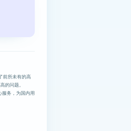
到了前所未有的高
迟过高的问题。
核心服务，为国内用
。