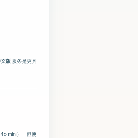
中文版
服务是更具
o mini），但使