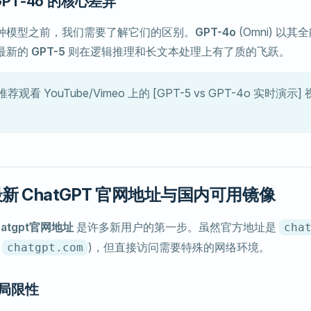
 GPT-4o 的核心差异
种模型之前，我们需要了解它们的区别。
GPT-4o
(Omni) 以
最新的
GPT-5
则在逻辑推理和长文本处理上有了质的飞跃。
荐观看 YouTube/Vimeo 上的 [GPT-5 vs GPT-4o 实时演
最新 ChatGPT 官网地址与国内可用镜像
hatgpt官网地址
是许多新用户的第一步。虽然官方地址是
cha
至
)，但直接访问需要特殊的网络环境。
chatgpt.com
局限性