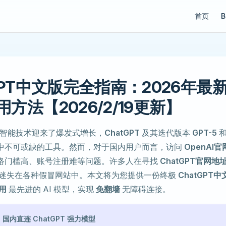
Main Navi
首页
B
tGPT中文版完全指南：2026年最
方法【2026/2/19更新】
人工智能技术迎来了爆发式增长，
ChatGPT
及其迭代版本
GPT-5
中不可或缺的工具。然而，对于国内用户而言，访问
OpenAI官
络门槛高、账号注册难等问题。许多人在寻找
ChatGPT官网地
迷失在各种假冒网站中。本文将为您提供一份终极
ChatGPT中
用
最先进的 AI 模型，实现
免翻墙
无障碍连接。
：国内直连 ChatGPT 强力模型