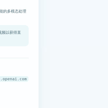
其全能的多模态处理
示] 视频以获得直
t.openai.com