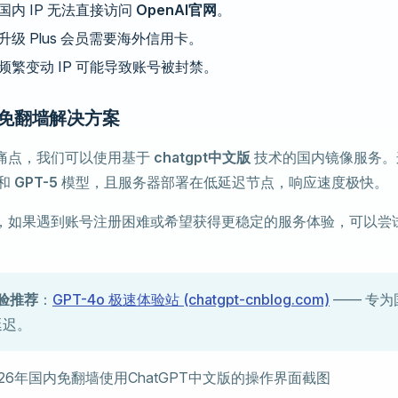
国内 IP 无法直接访问
OpenAI官网
。
升级 Plus 会员需要海外信用卡。
频繁变动 IP 可能导致账号被封禁。
免翻墙解决方案
痛点，我们可以使用基于
chatgpt中文版
技术的国内镜像服务。
和
GPT-5
模型，且服务器部署在低延迟节点，响应速度极快。
，如果遇到账号注册困难或希望获得更稳定的服务体验，可以尝
验推荐
：
GPT-4o 极速体验站 (chatgpt-cnblog.com)
—— 专为
延迟。