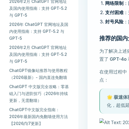
2026年2月 ChatGPT 官网地址
网络限制
：
及国内使用指南：支持 GPT-5.2
支付困难
：
与 GPT-5
封号风险
：
2026年 ChatGPT 官网地址及国
内使用指南：支持 GPT-5.2 与
推荐的国内
GPT-5
2026年2月 ChatGPT 官网地址
为了解决上述
及国内使用指南：支持 GPT-5.2
置了
GPT-4o
与 GPT-5
ChatGPT镜像站推荐与使用教程
在使用过程中
（2026最新）- 国内直连免翻墙
点：
ChatGPT 中文版完全攻略：零基
础入门与进阶技巧（2026年持续
🌟
极速体
更新，无需翻墙）
化，超低
ChatGPT中文版完全指南：
2026年最新国内免翻墙使用方法
【2026/1/7更新】