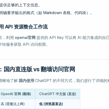
提供足够的上下文信息。
明确要求输出的格式（如 Markdown 表格、代码块）。
 API 资源整合工作流
言，利用
openai官网
提供的 API Key 可以将 AI 能力集成
转服务获取 API 访问权限。
国内直连版 vs 翻墙访问官网
清晰地了解
国内使用
ChatGPT 的不同方式，我们进行了详细
OpenAI 官网 (翻墙)
ChatGPT 中文版 (直连)
高 (需魔法上网)
低 (浏览器直达)