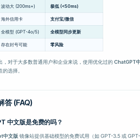
波动大 (200ms+)
极低 (<50ms)
海外信用卡
支付宝/微信
全模型 (GPT-4o/5)
全模型同步更新
存在封号可能
零风险
出，对于大多数普通用户和企业来说，使用优化过的
ChatGPT
性的选择。
答 (FAQ)
tGPT 中文版是免费的吗？
gpt中文版
镜像站提供基础模型的免费试用（如 GPT-3.5 或 GPT-4