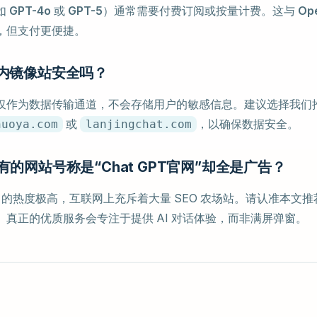
如
GPT-4o
或
GPT-5
）通常需要付费订阅或按量计费。这与
Op
，但支付更便捷。
国内镜像站安全吗？
仅作为数据传输通道，不会存储用户的敏感信息。建议选择我们
或
，以确保数据安全。
huoya.com
lanjingchat.com
么有的网站号称是“Chat GPT官网”却全是广告？
的热度极高，互联网上充斥着大量 SEO 农场站。请认准本文
。真正的优质服务会专注于提供 AI 对话体验，而非满屏弹窗。