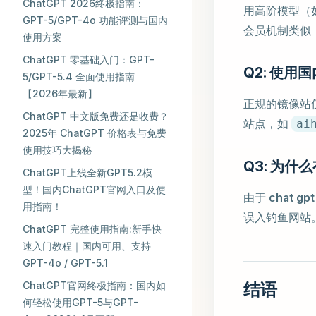
ChatGPT 2026终极指南：
用高阶模型（
GPT-5/GPT-4o 功能评测与国内
会员机制类似
使用方案
ChatGPT 零基础入门：GPT-
Q2: 使用
5/GPT-5.4 全面使用指南
【2026年最新】
正规的镜像站
ChatGPT 中文版免费还是收费？
站点，如
ai
2025年 ChatGPT 价格表与免费
使用技巧大揭秘
Q3: 为什
ChatGPT上线全新GPT5.2模
型！国内ChatGPT官网入口及使
由于
chat gpt
用指南！
误入钓鱼网站
ChatGPT 完整使用指南:新手快
速入门教程｜国内可用、支持
GPT-4o / GPT-5.1
ChatGPT官网终极指南：国内如
结语
何轻松使用GPT-5与GPT-