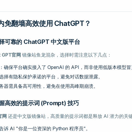
免翻墙高效使用 ChatGPT？
可靠的 ChatGPT 中文版平台
t GPT官网
镜像站鱼龙混杂，选择时需注意以下几点：
：确保平台确实接入了 OpenAI 的 API，而非使用低版本模型
选择有隐私保护承诺的平台，避免对话数据泄露。
务器需具备高可用性，避免在使用高峰期崩溃。
高效的提示词 (Prompt) 技巧
官网
还是中文版镜像站，高质量的提示词都是释放 AI 潜力的关
告诉 AI "你是一位资深的 Python 程序员"。