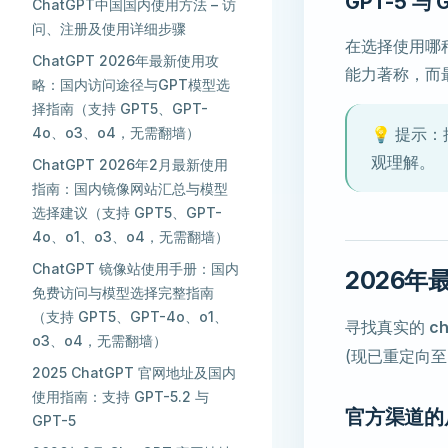
GPT-5 与
ChatGPT中国国内使用方法 – 访
问、注册及使用详细步骤
在选择使用哪
ChatGPT 2026年最新使用攻
能力著称，而
略：国内访问途径与GPT模型选
择指南（支持 GPT5、GPT-
4o、o3、o4，无需翻墙）
💡 提示：推
观理解。
ChatGPT 2026年2月最新使用
指南：国内镜像网站汇总与模型
选择建议（支持 GPT5、GPT-
4o、o1、o3、o4，无需翻墙）
ChatGPT 镜像站使用手册：国内
2026年
免费访问与模型选择完整指南
（支持 GPT5、GPT-4o、o1、
寻找真实的
c
o3、o4，无需翻墙）
(现已重定向
2025 ChatGPT 官网地址及国内
使用指南：支持 GPT-5.2 与
官方渠道的
GPT-5