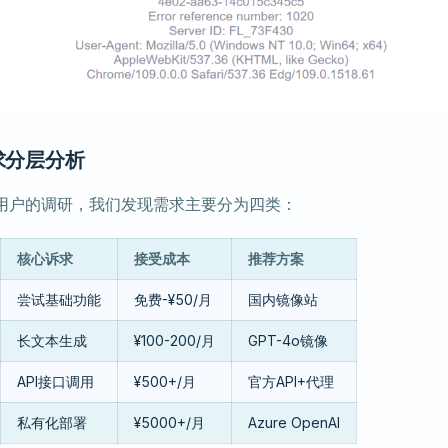
需求分层分析
0+用户的调研，我们发现需求主要分为四类：
核心诉求
接受成本
推荐方案
尝试基础功能
免费-¥50/月
国内镜像站
长文本生成
¥100-200/月
GPT-4o镜像
API接口调用
¥500+/月
官方API+代理
私有化部署
¥5000+/月
Azure OpenAI