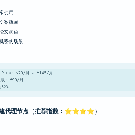
常使用
文案撰写
论文润色
机密的场景
 Plus: $20/月 ≈ ¥145/月
: ¥99/月
32%
自建代理节点（推荐指数：⭐⭐⭐⭐）