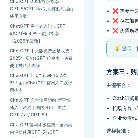
ChatGPT 2026终极指南：
GPT-5/GPT-4o 功能评测与国内
❌ 需要一
使用方案
❌ 存在被封
ChatGPT 零基础入门：GPT-
❌ 仍需解
5/GPT-5.4 全面使用指南
【2026年最新】
💡 提示：
ChatGPT 中文版免费还是收费？
2025年 ChatGPT 价格表与免费
使用技巧大揭秘
方案三：购
ChatGPT上线全新GPT5.2模
型！国内ChatGPT官网入口及使
主流平台：
用指南！
Clash订阅
ChatGPT 完整使用指南:新手快
速入门教程｜国内可用、支持
机场专线（¥
GPT-4o / GPT-5.1
企业级专线（
ChatGPT官网终极指南：国内如
选择标准：
何轻松使用GPT-5与GPT-