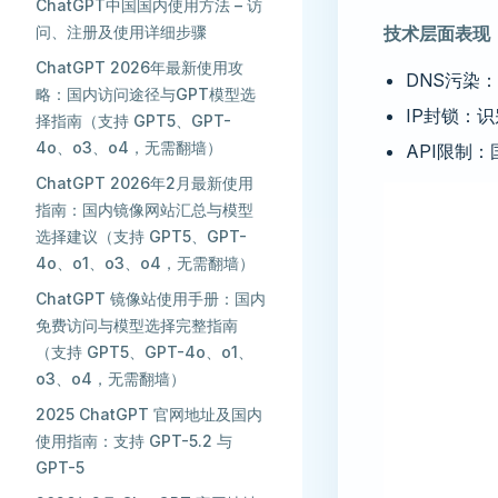
ChatGPT中国国内使用方法 – 访
问、注册及使用详细步骤
技术层面表现
ChatGPT 2026年最新使用攻
DNS污染：直
略：国内访问途径与GPT模型选
IP封锁：
择指南（支持 GPT5、GPT-
4o、o3、o4，无需翻墙）
API限制：
ChatGPT 2026年2月最新使用
指南：国内镜像网站汇总与模型
选择建议（支持 GPT5、GPT-
4o、o1、o3、o4，无需翻墙）
ChatGPT 镜像站使用手册：国内
免费访问与模型选择完整指南
（支持 GPT5、GPT-4o、o1、
o3、o4，无需翻墙）
2025 ChatGPT 官网地址及国内
使用指南：支持 GPT-5.2 与
GPT-5