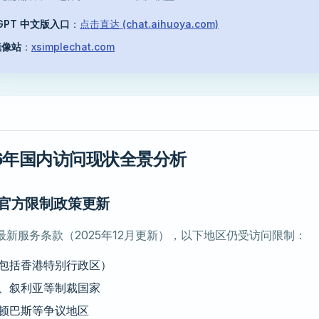
tGPT 中文版入口
：
点击直达 (chat.aihuoya.com)
镜像站
：
xsimplechat.com
26年国内访问现状全景分析
nAI 官方限制政策更新
AI 最新服务条款（2025年12月更新），以下地区仍受访问限制：
包括香港特别行政区）
、叙利亚等制裁国家
顿巴斯等争议地区