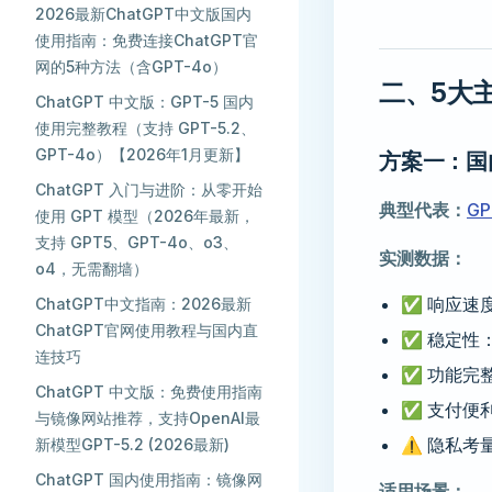
2026最新ChatGPT中文版国内
使用指南：免费连接ChatGPT官
网的5种方法（含GPT-4o）
二、5大
ChatGPT 中文版：GPT-5 国内
使用完整教程（支持 GPT-5.2、
GPT-4o）【2026年1月更新】
方案一：
ChatGPT 入门与进阶：从零开始
典型代表：
GP
使用 GPT 模型（2026年最新，
支持 GPT5、GPT-4o、o3、
实测数据：
o4，无需翻墙）
✅ 响应速度
ChatGPT中文指南：2026最新
ChatGPT官网使用教程与国内直
✅ 稳定性：
连技巧
✅ 功能完整度：
ChatGPT 中文版：免费使用指南
✅ 支付便
与镜像网站推荐，支持OpenAI最
⚠️ 隐私
新模型GPT-5.2 (2026最新)
ChatGPT 国内使用指南：镜像网
适用场景：