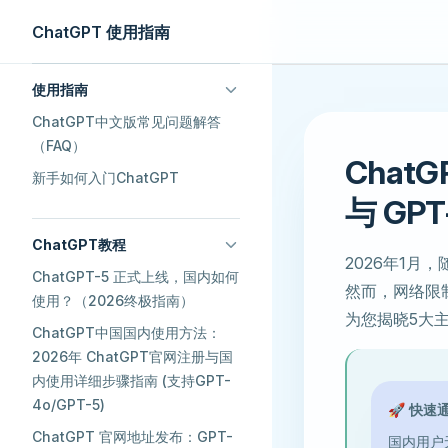
ChatGPT 使用指南
Skip to content
Sidebar Navigation
使用指南
ChatGPT中文版常见问题解答
（FAQ）
Chat
新手如何入门ChatGPT
与 GP
ChatGPT教程
2026年1月，
ChatGPT-5 正式上线，国内如何
然而，网络限
使用？（2026终极指南）
为您揭晓5大
ChatGPT中国国内使用方法：
2026年 ChatGPT官网注册与国
内使用详细步骤指南 (支持GPT-
4o/GPT-5)
🚀 快速
ChatGPT 官网地址发布：GPT-
国内用户无