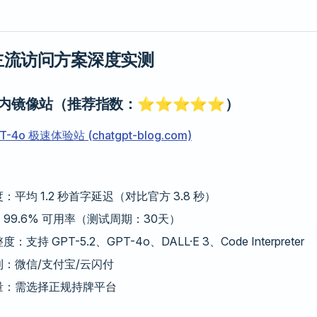
主流访问方案深度实测
国内镜像站（推荐指数：⭐⭐⭐⭐⭐）
T-4o 极速体验站 (chatgpt-blog.com)
：平均 1.2 秒首字延迟（对比官方 3.8 秒）
99.6% 可用率（测试周期：30天）
支持 GPT-5.2、GPT-4o、DALL·E 3、Code Interpreter
利：微信/支付宝/云闪付
考量：需选择正规持牌平台