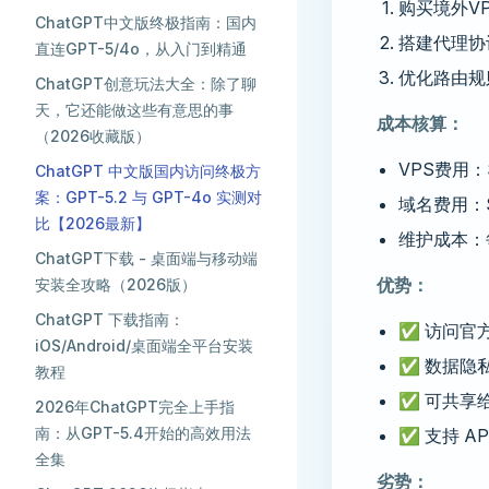
购买境外VPS（
ChatGPT中文版终极指南：国内
搭建代理协议（
直连GPT-5/4o，从入门到精通
优化路由规则
ChatGPT创意玩法大全：除了聊
天，它还能做这些有意思的事
成本核算：
（2026收藏版）
VPS费用：$
ChatGPT 中文版国内访问终极方
案：GPT-5.2 与 GPT-4o 实测对
域名费用：$
比【2026最新】
维护成本：
ChatGPT下载 - 桌面端与移动端
优势：
安装全攻略（2026版）
ChatGPT 下载指南：
✅ 访问官
iOS/Android/桌面端全平台安装
✅ 数据隐
教程
✅ 可共享
2026年ChatGPT完全上手指
南：从GPT-5.4开始的高效用法
✅ 支持 A
全集
劣势：