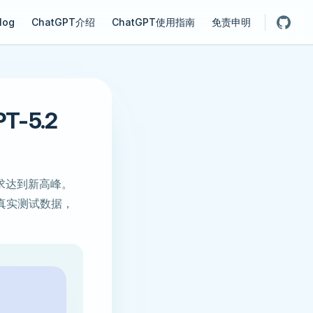
gation
log
ChatGPT介绍
ChatGPT使用指南
免责申明
-5.2
问需求达到新高峰。
真实测试数据，