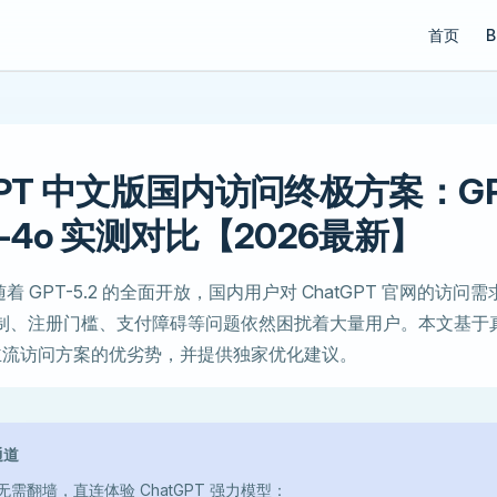
Main Navi
首页
B
GPT 中文版国内访问终极方案：GPT
T-4o 实测对比【2026最新】
随着 GPT-5.2 的全面开放，国内用户对 ChatGPT 官网的访
制、注册门槛、支付障碍等问题依然困扰着大量用户。本文基于
主流访问方案的优劣势，并提供独家优化建议。
通道
需翻墙，直连体验 ChatGPT 强力模型：