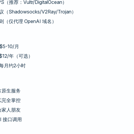
推荐：Vultr/DigitalOcean）
Shadowsocks/V2Ray/Trojan）
（仅代理 OpenAI 域名）
5-10/月
12/年（可选）
每月约2小时
方原生服务
私完全掌控
给家人朋友
PI 接口调用