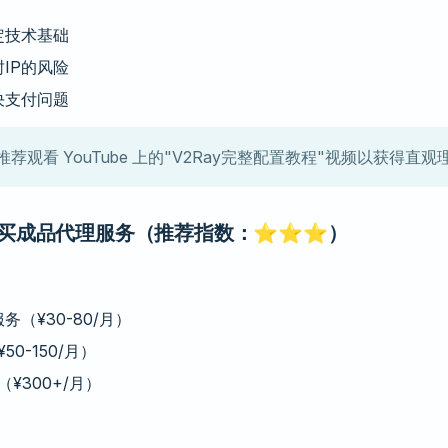
定技术基础
IP的风险
决支付问题
推荐观看 YouTube 上的"V2Ray完整配置教程"视频以获得直观
买成品代理服务（推荐指数：⭐⭐⭐）
服务（¥30-80/月）
50-150/月）
¥300+/月）