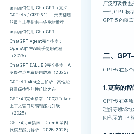
广泛可及性
也
国内如何使用 ChatGPT（支持
一代 GPT 
GPT-4o / GPT-5.1）｜无需翻墙
GPT-5 的
的最全上手指南与镜像站推荐
国内如何使用 ChatGPT
ChatGPT Agent完全指南：
OpenAI自主AI助手使用教程
二、GPT-
（2025）
ChatGPT DALL·E 3完全指南：AI
GPT-5 在
图像生成免费使用教程（2025）
GPT-4.1 Mini全面解析：高性能
1. 更高的
轻量级模型的性价比之选
GPT-4.1完全指南：100万Token
GPT-5 在各
上下文窗口与编程能力升级
理解等领域均达
（2025）
间代际的 o
GPT-4完全指南：OpenAI第四
代模型能力解析（2025-2026）