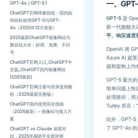
一、GPT
GPT-4o / GPT-5.1
ChatGPT官网终极指南：国内如
GPT-5
是 Op
何轻松使用GPT-5与GPT-
新一代旗舰大语
4o（2025年12月更新）
平、响应速度
2025最新ChatGPT镜像网站与
聚合站大全：好用、免费、不封
OpenAI 将
号
Azure A
ChatGPT官网入口_ChatGPT中
据和架构上均
文版_ChatGPT国内镜像网站
(2025最新)
GPT-5 最
ChatGPT官网注册与登录使用教
简单问题上快
程（2026最新完整版）
处理路径，用户
ChatGPT国内使用完全指南
Turley 所
（2026最新）- 镜像站与接入方
案
此外，GPT-
了 GPT-4
ChatGPT vs Claude 深度对
比：2025年AI助手全面评测