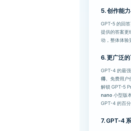
5. 创作能
GPT-5 的
提供的答案更
动，整体体验
6. 更广泛
GPT-4 的
得
。免费用户使用
解锁 GPT-5
nano
小型版本，
GPT-4 的百
7. GPT-