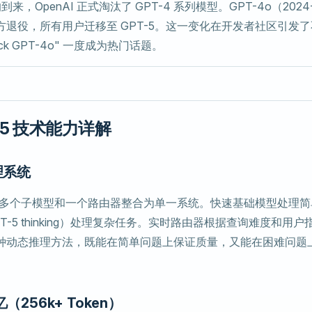
的到来，OpenAI 正式淘汰了 GPT-4 系列模型。GPT-4o（2024
方退役，所有用户迁移至 GPT-5。这一变化在开发者社区引发
back GPT-4o" 一度成为热门话题。
-5 技术能力详解
理系统
架构将多个子模型和一个路由器整合为单一系统。快速基础模型处理
T-5 thinking）处理复杂任务。实时路由器根据查询难度和用
种动态推理方法，既能在简单问题上保证质量，又能在困难问题
忆（256k+ Token）