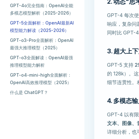
2. 动态"思
GPT-4o完全指南：OpenAI全能
多模态模型解析（2025-2026）
GPT-4 每
GPT-5全面解析：OpenAI最新AI
响应，复杂问题自
模型能力解读（2025-2026）
同时比 GPT
GPT-o3-Pro全面解析：OpenAI
最强大推理模型（2025）
3. 超大上
GPT-o3全面解读：OpenAI最强
GPT-5 支持
2
推理模型能力解析
的 128k）
GPT-o4-mini-high全面解析：
细节连贯性。相
OpenAI高效推理模型（2025）
什么是 ChatGPT？
4. 多模态
GPT-4 以
文本、图像、
详细分析，也可