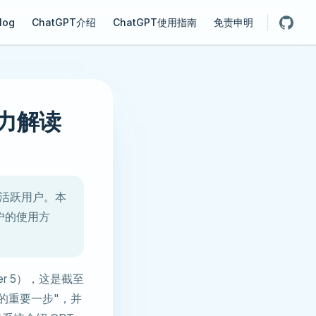
gation
log
ChatGPT介绍
ChatGPT使用指南
免责申明
能力解读
亿周活跃用户。本
用户的使用方
former 5），这是截至
GI 的重要一步"，并