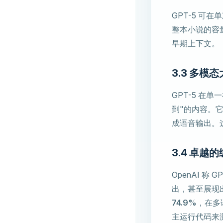
GPT-5 可在
整本小说的容
早期上下文。
3.3 多
GPT-5 在
到"的内容。
成语音输出。这
3.4 卓越
OpenAI 
出，甚至展现出"
74.9%
，在多语
主运行代码来