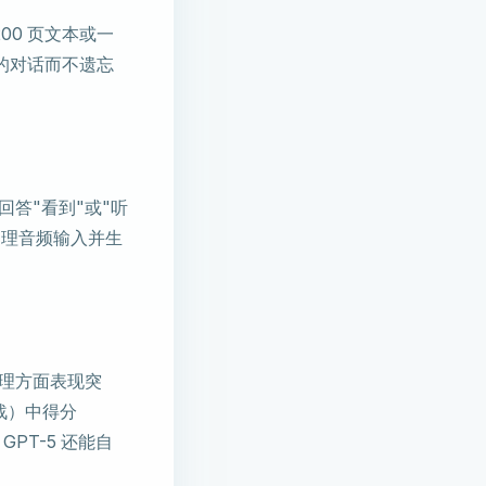
-200 页文本或一
的对话而不遗忘
回答"看到"或"听
处理音频输入并生
处理方面表现突
挑战）中得分
GPT-5 还能自