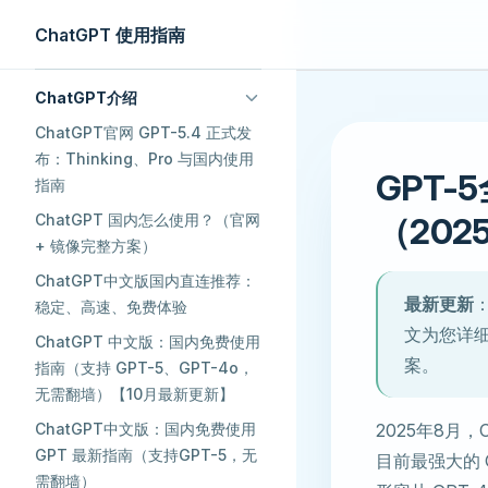
ChatGPT 使用指南
Skip to content
Sidebar Navigation
ChatGPT介绍
ChatGPT官网 GPT-5.4 正式发
布：Thinking、Pro 与国内使用
GPT-
指南
ChatGPT 国内怎么使用？（官网
（202
+ 镜像完整方案） ​
ChatGPT中文版国内直连推荐：
最新更新
：
稳定、高速、免费体验
文为您详细
ChatGPT 中文版：国内免费使用
案。
指南（支持 GPT-5、GPT-4o，
无需翻墙）【10月最新更新】
ChatGPT中文版：国内免费使用
2025年8月，
GPT 最新指南（支持GPT-5，无
目前最强大的 G
需翻墙）