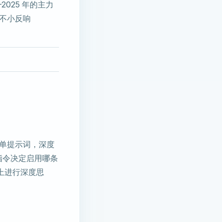
-2025 年的主力
了不小反响
简单提示词，深度
户指令决定启用哪条
上进行深度思