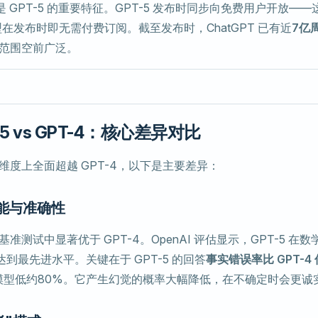
是 GPT-5 的重要特征。GPT-5 发布时同步向免费用户开放—
模型在发布时即无需付费订阅。截至发布时，ChatGPT 已有近
7亿
覆盖范围空前广泛。
5 vs GPT-4：核心差异对比
多个维度上全面超越 GPT-4，以下是主要差异：
智能与准确性
项基准测试中显著优于 GPT-4。OpenAI 评估显示，GPT-5 
到最先进水平。关键在于 GPT-5 的回答
事实错误率比 GPT-4
3 模型低约80%。它产生幻觉的概率大幅降低，在不确定时会更诚