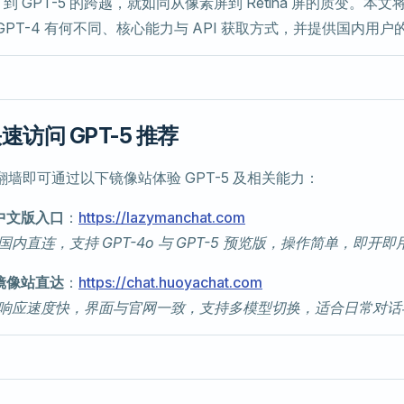
4 到 GPT-5 的跨越，就如同从像素屏到 Retina 屏的质变。本文
 GPT-4 有何不同、核心能力与 API 获取方式，并提供国内用
速访问 GPT-5 推荐
墙即可通过以下镜像站体验 GPT-5 及相关能力：
 中文版入口
：
https://lazymanchat.com
内直连，支持 GPT-4o 与 GPT-5 预览版，操作简单，即开即
 镜像站直达
：
https://chat.huoyachat.com
响应速度快，界面与官网一致，支持多模型切换，适合日常对话