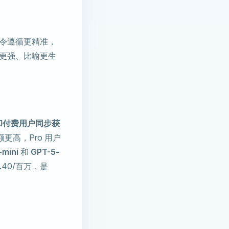
指令遵循更精准，
度更强、比喻更生
和付费用户同步获
额更高，Pro 用户
-mini
和
GPT-5-
0.40/百万，是