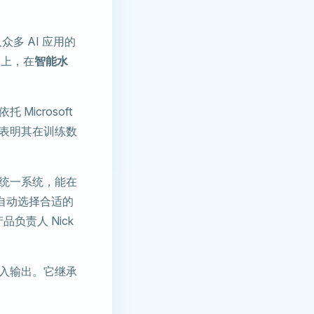
及众多 AI 应用的
础上，在
智能水
Microsoft
幅度表明其在训练数
统一系统，能在
自动选择合适的
品负责人 Nick
入输出。它继承