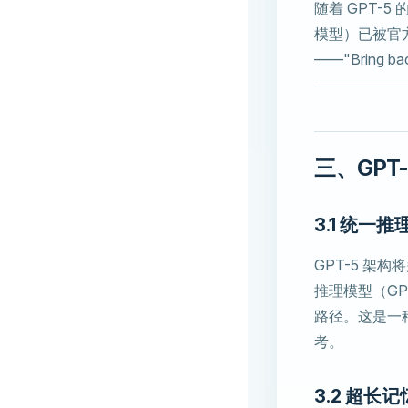
随着 GPT-5 
模型）已被官
——"Bring 
三、GPT
3.1 统一推
GPT-5 
推理模型（GP
路径。这是一
考。
3.2 超长记