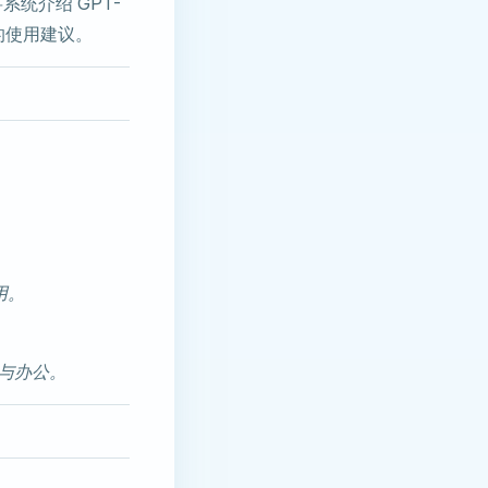
将系统介绍 GPT-
户的使用建议。
用。
与办公。