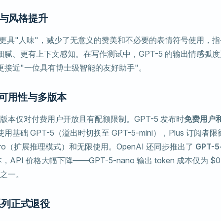
力与风格提升
回答更具"人味"，减少了无意义的赞美和不必要的表情符号使用，
细腻、更有上下文感知。在写作测试中，GPT-5 的输出情感弧
更接近"一位具有博士级智能的友好助手"。
的可用性与多版本
最强版本仅对付费用户开放且有配额限制。GPT-5 发布时
免费用户
基础 GPT-5（溢出时切换至 GPT-5-mini），Plus 订阅者限
 Pro（扩展推理模式）和无限使用。OpenAI 还同步推出了
GPT-5
API 价格大幅下降——GPT-5-nano 输出 token 成本仅为 $
分之一。
4 系列正式退役