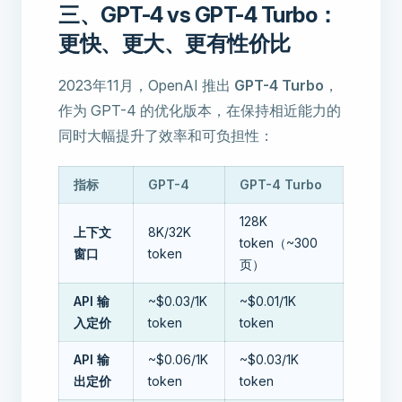
三、GPT-4 vs GPT-4 Turbo：
更快、更大、更有性价比
2023年11月，OpenAI 推出
GPT-4 Turbo
，
作为 GPT-4 的优化版本，在保持相近能力的
同时大幅提升了效率和可负担性：
指标
GPT-4
GPT-4 Turbo
128K
上下文
8K/32K
token（~300
窗口
token
页）
API 输
~$0.03/1K
~$0.01/1K
入定价
token
token
API 输
~$0.06/1K
~$0.03/1K
出定价
token
token