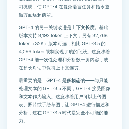
习微调，使 GPT-4 在复杂语言任务和指令遵
循方面远超前辈。
GPT-4 的另一关键改进是
上下文长度
。基础
版本支持 8,192 token 上下文，另有 32,768
token（32K）版本可选，相比 GPT-3.5 的
4,096 token 限制实现了质的飞跃。这意味着
GPT-4 能一次性处理和分析数十页内容，或
在超长对话中保持上下文连贯。
最重要的是，GPT-4 是
多模态
的——与只能
处理文本的 GPT-3.5 不同，GPT-4 接受图像
和文本作为输入。这意味着用户可以上传图
表、照片或手绘草图，让 GPT-4 进行描述和
分析，这在 GPT-3.5 时代是完全不可能的能
力。