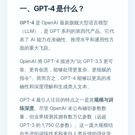
一、GPT-4 是什么？
GPT-4
是 OpenAI 最新旗舰大型语言模型
（LLM），是 GPT 系列的第四代产品。它代
表了 AI 能力在准确性、推理水平和通用性方
面的重大飞跃。
OpenAI 将 GPT-4 描述为"比 GPT-3.5 更可
靠、更有创意，能够处理更复杂、更细腻的
指令"。简而言之，GPT-4 能够以更高的准
确性和深度理解和生成类人文本。
GPT-4 最引人注目的特点之一是其
规模与训
练深度
。尽管 OpenAI 未公布确切参数数
量，但业界猜测其拥有数万亿参数（远超
GPT-3 的 1,750 亿参数）。这一庞大规模结
合先进的训练技术和来自人类反馈的强化学