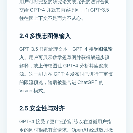
用户可将完整的研究论文或冗长的法律合同
交给 GPT-4 并就其内容提问，而 GPT-3.5
往往因上下文不足而力不从心。
2.4 多模态图像输入
GPT-3.5 只能处理文本，GPT-4 接受
图像输
入
。用户可展示数学题草图并获得解题步骤
解释，或上传梗图让 GPT-4 分析其幽默来
源。这一能力在 GPT-4 发布时已进行了审慎
的限流预览，随后被整合进 ChatGPT 的
Vision 模式。
2.5 安全性与对齐
GPT-4 接受了更广泛的训练以在遵循用户指
令的同时拒绝有害请求。OpenAI 经过数月微