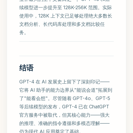
续模型进一步提升至 128K-256K 范围。实际
使用中，128K 上下文已足够处理绝大多数长
文档分析、长代码库处理和多文档比较任
务。
结语
GPT-4 在 AI 发展史上留下了深刻印记——
它将 AI 助手的能力边界从"能说会道"拓展到
了"能看会想"。尽管随着 GPT-4o、GPT-5
等后续模型的发布，GPT-4 已在 ChatGPT
官方服务中被取代，但其核心能力——强大
的推理、准确的指令遵循和多模态理解——
仍为现代 AI 应用奠定了基础。