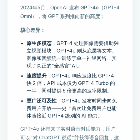
2024年5月，OpenAI 发布
GPT-4o
（GPT-4
Omni），将 GPT 系列推向新的高度：
核心差异：
原生多模态
：GPT-4 处理图像需要借助独
立视觉模块，GPT-4o 则从底层将文本、
图像和音频统一训练于单一神经网络，实
现了真正的"全感官"AI。
速度提升
：GPT-4o 响应速度比 GPT-4
快 2 倍，API 成本仅为 GPT-4 Turbo 的
一半，同时提供 5 倍更高的速率限制。
更广泛可及性
：GPT-4o 发布时同步向免
费用户开放——史上首次让免费用户也能
体验接近 GPT-4 级别的 AI 能力。
GPT-4o 还带来了实时语音对话能力，用户
可以"对 ChatGPT 说话"并获得语音回复，这