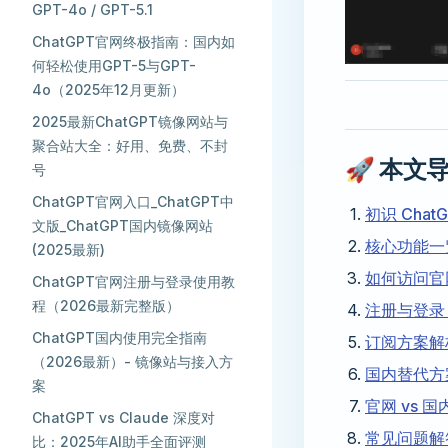
GPT-4o / GPT-5.1
ChatGPT官网终极指南：国内如
何轻松使用GPT-5与GPT-
4o（2025年12月更新）
2025最新ChatGPT镜像网站与
聚合站大全：好用、免费、不封
🚀 本文
号
ChatGPT官网入口_ChatGPT中
初识 Cha
文版_ChatGPT国内镜像网站
核心功能一
(2025最新)
如何访问官
ChatGPT官网注册与登录使用教
程（2026最新完整版）
注册与登录
ChatGPT国内使用完全指南
订阅方案解
（2026最新）- 镜像站与接入方
国内替代方
案
官网 vs 
ChatGPT vs Claude 深度对
常见问题解
比：2025年AI助手全面评测