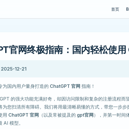
Main Navi
首页
B
GPT官网终极指南：国内轻松使用 GP
025-12-21
专为国内用户量身打造的
ChatGPT 官网
指南！
atGPT 的强大功能充满好奇，却因访问限制和复杂的注册流程而
将为您扫清所有障碍。我们将用最清晰易懂的方式，带您一步步
使用
ChatGPT 官网
（以及常被提及的
gpt官网
），并第一时间
 AI 模型。