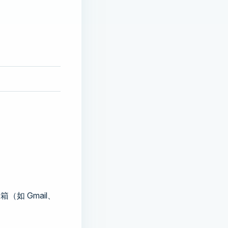
如 Gmail、