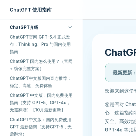
ChatGPT 使用指南
Skip to content
Sidebar Navigation
ChatGPT介绍
ChatGPT官网 GPT-5.4 正式发
布：Thinking、Pro 与国内使用
Chat
指南
ChatGPT 国内怎么使用？（官网
+ 镜像完整方案） ​
最新更新：2
ChatGPT中文版国内直连推荐：
稳定、高速、免费体验
欢迎来到这份
ChatGPT 中文版：国内免费使用
指南（支持 GPT-5、GPT-4o，
您是否对 Ch
无需翻墙）【10月最新更新】
心，这篇指南
ChatGPT中文版：国内免费使用
安全、高效地
GPT 最新指南（支持GPT-5，无
GPT-4o
等顶级
需翻墙）