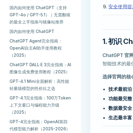
安全使用提
国内如何使用 ChatGPT（支持
GPT-4o / GPT-5.1）｜无需翻墙
的最全上手指南与镜像站推荐
国内如何使用 ChatGPT
1. 初识 
ChatGPT Agent完全指南：
OpenAI自主AI助手使用教程
ChatGPT 官
（2025）
智能技术的最
ChatGPT DALL·E 3完全指南：AI
图像生成免费使用教程（2025）
选择官网的核
GPT-4.1 Mini全面解析：高性能
轻量级模型的性价比之选
技术最前沿
GPT-4.1完全指南：100万Token
功能最完整
上下文窗口与编程能力升级
数据最安全
（2025）
生态最丰富
GPT-4完全指南：OpenAI第四
代模型能力解析（2025-2026）