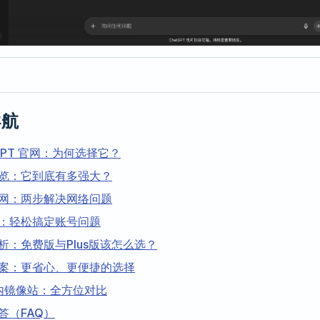
导航
tGPT 官网：为何选择它？
览：它到底有多强大？
网：两步解决网络问题
：轻松搞定账号问题
析：免费版与Plus版该怎么选？
案：更省心、更便捷的选择
国内镜像站：全方位对比
答（FAQ）