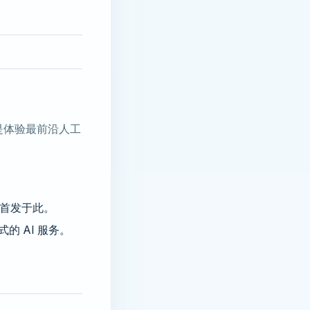
台，也是体验最前沿人工
全球首发于此。
的 AI 服务。