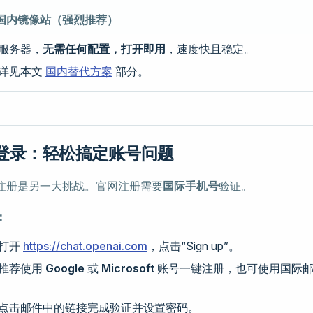
国内镜像站（强烈推荐）
服务器，
无需任何配置，打开即用
，速度快且稳定。
详见本文
国内替代方案
部分。
册与登录：轻松搞定账号问题
注册是另一大挑战。官网注册需要
国际手机号
验证。
：
打开
https://chat.openai.com
，点击“Sign up”。
推荐使用
Google
或
Microsoft
账号一键注册，也可使用国际邮箱（
。
点击邮件中的链接完成验证并设置密码。