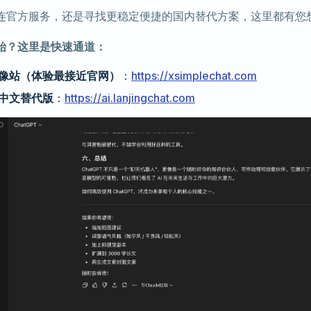
连官方服务，还是寻找更稳定便捷的国内替代方案，这里都有您
始？这里是快速通道：
像站（体验最接近官网）
：
https://xsimplechat.com
中文替代版
：
https://ai.lanjingchat.com