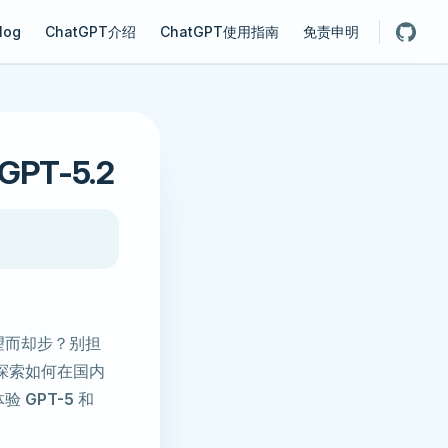
gation
log
ChatGPT介绍
ChatGPT使用指南
免责申明
T-5.2
望而却步？别担
探索如何在国内
体验
GPT-5
和