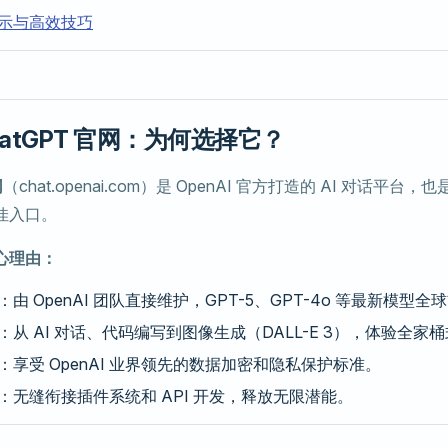
示与高效技巧
ChatGPT 官网：为何选择它？
网
（chat.openai.com）是 OpenAI 官方打造的 AI 对话平
佳入口。
心理由：
：由 OpenAI 团队直接维护，GPT-5、GPT-4o 等最新模型
：从 AI 对话、代码编写到图像生成（DALL-E 3），体验全家桶式
：享受 OpenAI 业界领先的数据加密和隐私保护标准。
：无缝衔接插件系统和 API 开发，释放无限潜能。