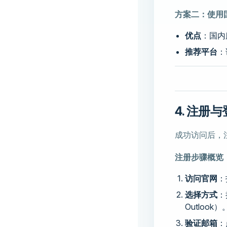
方案二：使用
优点
：国内
推荐平台
：
4. 注
成功访问后，
注册步骤概览
访问官网
：
选择方式
：
Outlook）
验证邮箱
：