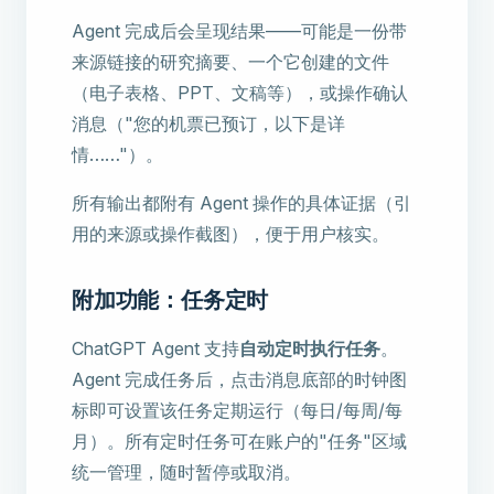
Agent 完成后会呈现结果——可能是一份带
来源链接的研究摘要、一个它创建的文件
（电子表格、PPT、文稿等），或操作确认
消息（"您的机票已预订，以下是详
情……"）。
所有输出都附有 Agent 操作的具体证据（引
用的来源或操作截图），便于用户核实。
附加功能：任务定时
ChatGPT Agent 支持
自动定时执行任务
。
Agent 完成任务后，点击消息底部的时钟图
标即可设置该任务定期运行（每日/每周/每
月）。所有定时任务可在账户的"任务"区域
统一管理，随时暂停或取消。