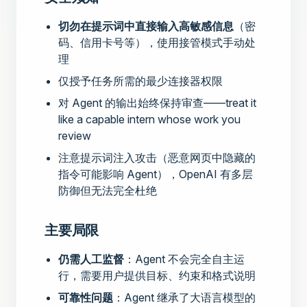
切勿在提示词中直接输入高敏感信息
（密
码、信用卡号等），使用接管模式手动处
理
仅授予任务所需的最少连接器权限
对 Agent 的输出始终保持审查——treat it
like a capable intern whose work you
review
注意提示词注入攻击（恶意网页中隐藏的
指令可能影响 Agent），OpenAI 有多层
防御但无法完全杜绝
主要局限
仍需人工监督
：Agent 不会完全自主运
行，需要用户提供目标、约束和格式说明
可靠性问题
：Agent 继承了大语言模型的