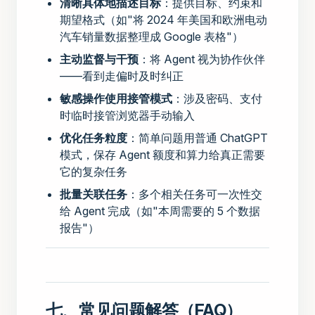
清晰具体地描述目标
：提供目标、约束和
期望格式（如"将 2024 年美国和欧洲电动
汽车销量数据整理成 Google 表格"）
主动监督与干预
：将 Agent 视为协作伙伴
——看到走偏时及时纠正
敏感操作使用接管模式
：涉及密码、支付
时临时接管浏览器手动输入
优化任务粒度
：简单问题用普通 ChatGPT
模式，保存 Agent 额度和算力给真正需要
它的复杂任务
批量关联任务
：多个相关任务可一次性交
给 Agent 完成（如"本周需要的 5 个数据
报告"）
七、常见问题解答（FAQ）