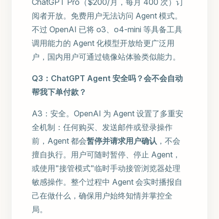
ChatGPT Pro（$200/月，每月 400 次）订
阅者开放。免费用户无法访问 Agent 模式。
不过 OpenAI 已将 o3、o4-mini 等具备工具
调用能力的 Agent 化模型开放给更广泛用
户，国内用户可通过镜像站体验类似能力。
Q3：ChatGPT Agent 安全吗？会不会自动
帮我下单付款？
A3：安全。OpenAI 为 Agent 设置了多重安
全机制：任何购买、发送邮件或登录操作
前，Agent 都会
暂停并请求用户确认
，不会
擅自执行。用户可随时暂停、停止 Agent，
或使用"接管模式"临时手动接管浏览器处理
敏感操作。整个过程中 Agent 会实时播报自
己在做什么，确保用户始终知情并掌控全
局。