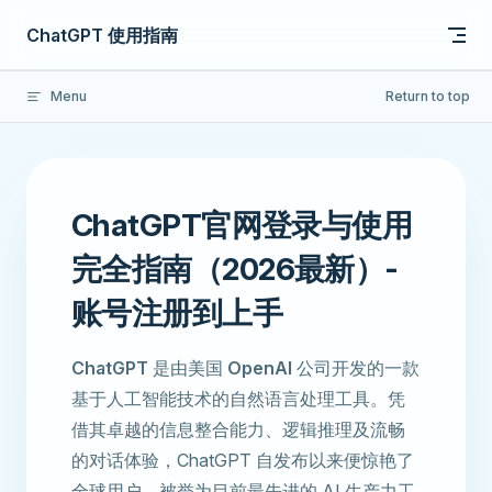
Skip to content
ChatGPT 使用指南
Menu
Return to top
ChatGPT官网登录与使用
完全指南（2026最新）-
账号注册到上手
ChatGPT
是由美国
OpenAI
公司开发的一款
基于人工智能技术的自然语言处理工具。凭
借其卓越的信息整合能力、逻辑推理及流畅
的对话体验，ChatGPT 自发布以来便惊艳了
全球用户，被誉为目前最先进的 AI 生产力工