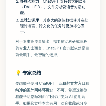
多模态能力
：ChatGPT 支持强大的绘图
（DALL·E 3）、文件分析及语音对话功
能。
全球知识库
：其庞大的训练数据使其在处
理跨语言、跨文化的任务时更加得心应
手。
对于追求高质量输出、需要辅助科研或编程
的专业人士而言，ChatGPT 官方版依然是目
前最顺手、最智能的选择。
💡 专家总结
要想顺利使用 ChatGPT，
正确的官方入口
和
纯净的国外网络环境
缺一不可。希望这篇教
程能帮助您顺利由“门外汉”变为 AI 使用高
手。如果您觉得本文有用，欢迎收藏或分享