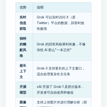
优势
说明
实时
Grok 可以实时访问 X（原
信息
Twitter）平台的数据，回答时效
获取
性极强
独特
的幽
Grok 的回答风格犀利有趣，不像
默风
传统 AI 那么"一本正经"
格
超长
Grok-3 支持更长的上下文窗口，
上下
适合处理复杂长文任务
文
开源
xAI 开源了 Grok-1 及部分版本，
模型
开发者可自由使用和修改
图像
支持上传图片并进行理解分析（部