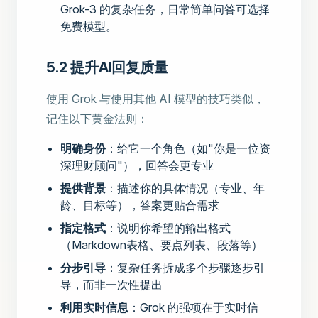
Grok-3 的复杂任务，日常简单问答可选择
免费模型。
5.2 提升AI回复质量
使用 Grok 与使用其他 AI 模型的技巧类似，
记住以下黄金法则：
明确身份
：给它一个角色（如"你是一位资
深理财顾问"），回答会更专业
提供背景
：描述你的具体情况（专业、年
龄、目标等），答案更贴合需求
指定格式
：说明你希望的输出格式
（Markdown表格、要点列表、段落等）
分步引导
：复杂任务拆成多个步骤逐步引
导，而非一次性提出
利用实时信息
：Grok 的强项在于实时信