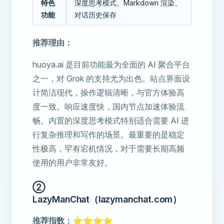
特色
深度思考模式、Markdown 渲染、
功能
对话历史保存
推荐理由：
huoya.ai 是目前功能最为全面的 AI 聚合平台
之一，对 Grok 的支持尤为出色。站点界面设
计简洁现代，操作逻辑清晰，与官方体验高
度一致。响应速度快，国内节点加速体验流
畅。内置的深度思考模式特别适合需要 AI 进
行复杂推理和写作的场景。最重要的是稳定
性极高，罕有宕机情况，对于需要长期高频
使用的用户非常友好。
②
LazyManChat（lazymanchat.com）
推荐指数：⭐⭐⭐⭐