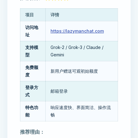
项目
详情
访问地
https://lazymanchat.com
址
支持模
Grok-2 / Grok-3 / Claude /
型
Gemini
免费额
新用户赠送可观初始额度
度
登录方
邮箱登录
式
特色功
响应速度快、界面简洁、操作流
能
畅
推荐理由：