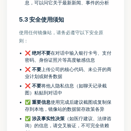
息，可以问它关于最新新闻、事件的分析
5.3 安全使用须知
使用任何镜像站，请务必遵守以下安全原
则：
❌
绝对不要
在对话中输入银行卡号、支付
密码、身份证照片等高度敏感信息
❌
不要
上传公司的核心代码、未公开的商
业计划或财务数据
❌
不要
将他人隐私信息（如聊天记录截
图）粘贴到对话中
✅
重要信息
使用完成后建议截图或复制保
存到本地，镜像站的数据留存政策各异
✅
涉及事实性决策
（如医疗建议、法律咨
询）的信息，请交叉验证，不可完全依赖