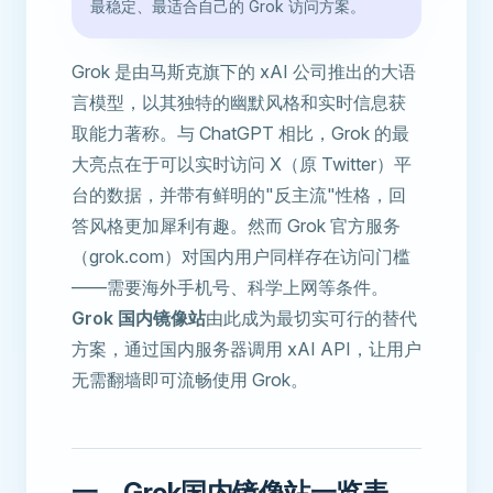
最稳定、最适合自己的 Grok 访问方案。
Grok 是由马斯克旗下的 xAI 公司推出的大语
言模型，以其独特的幽默风格和实时信息获
取能力著称。与 ChatGPT 相比，Grok 的最
大亮点在于可以实时访问 X（原 Twitter）平
台的数据，并带有鲜明的"反主流"性格，回
答风格更加犀利有趣。然而 Grok 官方服务
（grok.com）对国内用户同样存在访问门槛
——需要海外手机号、科学上网等条件。
Grok 国内镜像站
由此成为最切实可行的替代
方案，通过国内服务器调用 xAI API，让用户
无需翻墙即可流畅使用 Grok。
一、Grok国内镜像站一览表