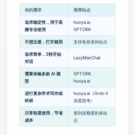
你的需求
推荐站点
追求稳定性，用于高
huoya.ai、
频专业使用
GPTOKK
不想注册，打开就用
支持免登录的站点
追求简单，3秒开始
LazyManChat
对话
需要体验多款 AI 模
GPTOKK、
型
huoya.ai
进行复杂学术写作或
huoya.ai（Grok-3
科研
深度思考）
日常轻度使用，节省
签到送额度的各站
成本
点