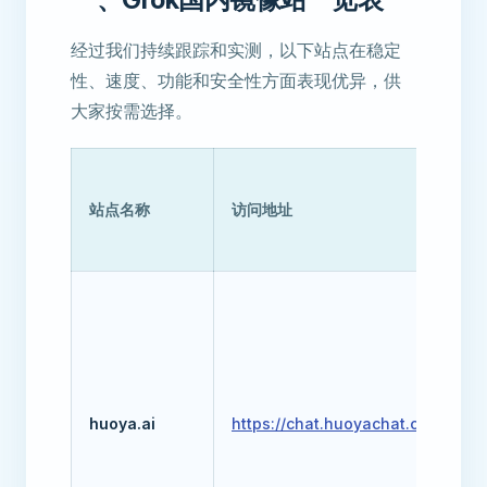
经过我们持续跟踪和实测，以下站点在稳定
性、速度、功能和安全性方面表现优异，供
大家按需选择。
站点名称
访问地址
G
G
huoya.ai
https://chat.huoyachat.com
G
G