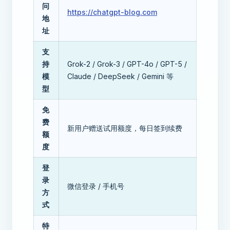
问
https://chatgpt-blog.com
地
址
支
持
Grok-2 / Grok-3 / GPT-4o / GPT-5 /
模
Claude / DeepSeek / Gemini 等
型
免
费
新用户赠送试用额度，每日签到续费
额
度
登
录
微信登录 / 手机号
方
式
特