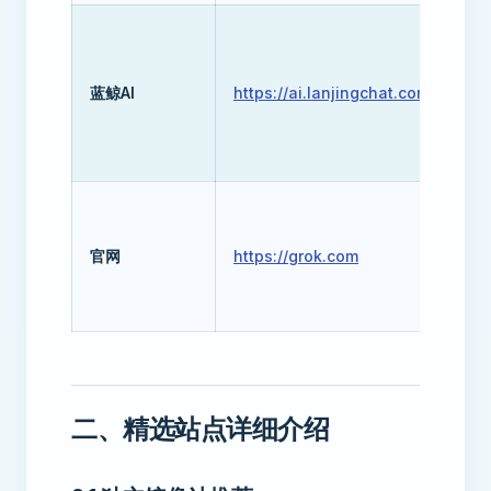
G
蓝鲸AI
https://ai.lanjingchat.com
G
G
G
官网
https://grok.com
G
G
二、精选站点详细介绍